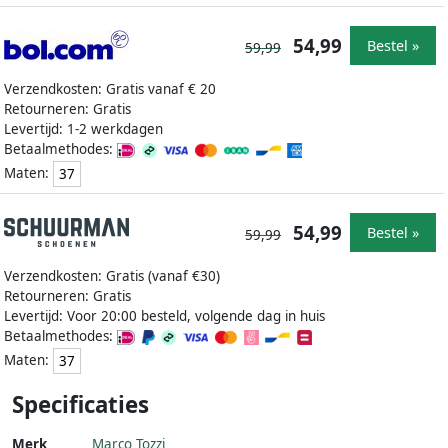
54,99
Bestel »
59,99
Verzendkosten: Gratis vanaf € 20
Retourneren: Gratis
Levertijd: 1-2 werkdagen
Betaalmethodes:
Maten:
37
54,99
Bestel »
59,99
Verzendkosten: Gratis (vanaf €30)
Retourneren: Gratis
Levertijd: Voor 20:00 besteld, volgende dag in huis
Betaalmethodes:
Maten:
37
Specificaties
Merk
Marco Tozzi