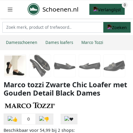
Schoenen.nl
Damesschoenen
Dames loafers
Marco Tozzi
Marco tozzi Zwarte Chic Loafer met
Gouden Detail Black Dames
0
Beschikbaar voor
bij
shops:
54,99
2