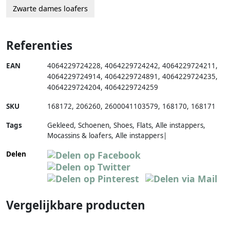
Zwarte dames loafers
Referenties
EAN
4064229724228
,
4064229724242
,
4064229724211
,
4064229724914
,
4064229724891
,
4064229724235
,
4064229724204
,
4064229724259
SKU
168172
,
206260
,
2600041103579
,
168170
,
168171
Tags
Gekleed, Schoenen, Shoes, Flats, Alle instappers,
Mocassins & loafers, Alle instappers|
Delen
Vergelijkbare producten