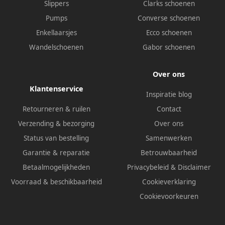
Slippers
Clarks schoenen
Pumps
Converse schoenen
Enkellaarsjes
Ecco schoenen
Wandelschoenen
Gabor schoenen
Over ons
Klantenservice
Inspiratie blog
Retourneren & ruilen
Contact
Verzending & bezorging
Over ons
Status van bestelling
Samenwerken
Garantie & reparatie
Betrouwbaarheid
Betaalmogelijkheden
Privacybeleid
&
Disclaimer
Voorraad & beschikbaarheid
Cookieverklaring
Cookievoorkeuren