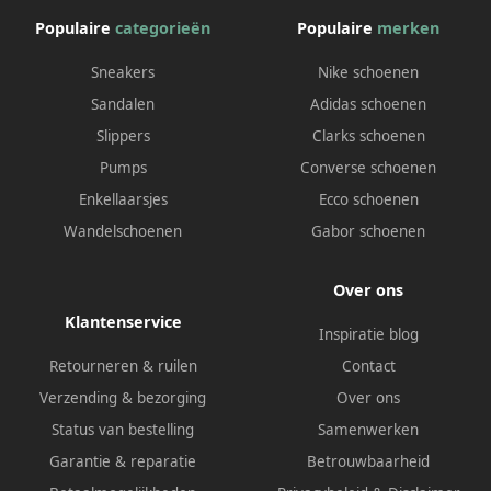
Populaire
categorieën
Populaire
merken
Sneakers
Nike schoenen
Sandalen
Adidas schoenen
Slippers
Clarks schoenen
Pumps
Converse schoenen
Enkellaarsjes
Ecco schoenen
Wandelschoenen
Gabor schoenen
Over ons
Klantenservice
Inspiratie blog
Retourneren & ruilen
Contact
Verzending & bezorging
Over ons
Status van bestelling
Samenwerken
Garantie & reparatie
Betrouwbaarheid