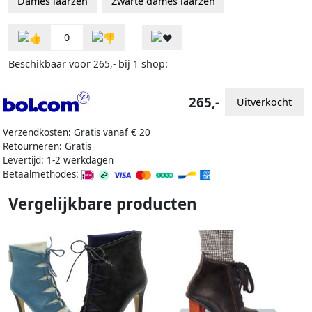
Dames laarzen
Zwarte dames laarzen
0
Beschikbaar voor
bij
shop:
265,-
1
265,-
Uitverkocht
Verzendkosten: Gratis vanaf € 20
Retourneren: Gratis
Levertijd: 1-2 werkdagen
Betaalmethodes:
Vergelijkbare producten