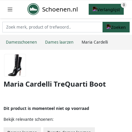
Schoenen.nl
Damesschoenen
Dames laarzen
Maria Cardelli
Maria Cardelli TreQuarti Boot
Dit product is momenteel niet op voorraad
Bekijk relevante schoenen: