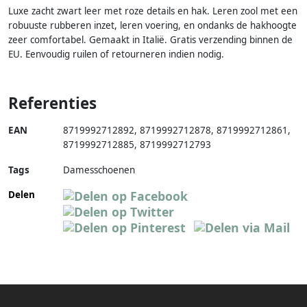
Luxe zacht zwart leer met roze details en hak. Leren zool met een
robuuste rubberen inzet, leren voering, en ondanks de hakhoogte
zeer comfortabel. Gemaakt in Italië. Gratis verzending binnen de
EU. Eenvoudig ruilen of retourneren indien nodig.
Referenties
EAN
8719992712892
,
8719992712878
,
8719992712861
,
8719992712885
,
8719992712793
Tags
Damesschoenen
Delen