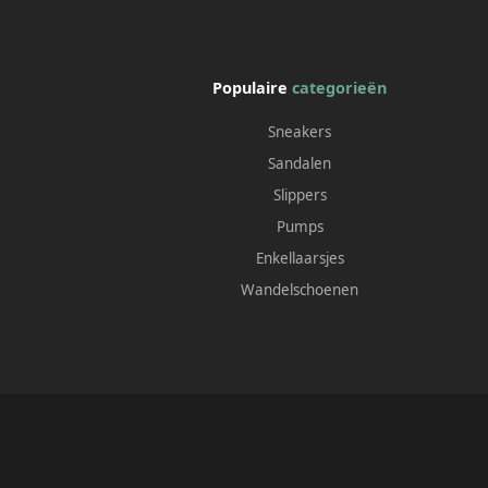
Populaire
categorieën
Sneakers
Sandalen
Slippers
Pumps
Enkellaarsjes
Wandelschoenen