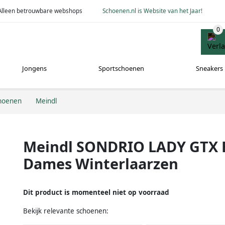
Alleen betrouwbare webshops
Schoenen.nl is Website van het Jaar!
Jongens
Sportschoenen
Sneakers
hoenen
Meindl
Meindl SONDRIO LADY GTX 
Dames Winterlaarzen
Dit product is momenteel niet op voorraad
Bekijk relevante schoenen: