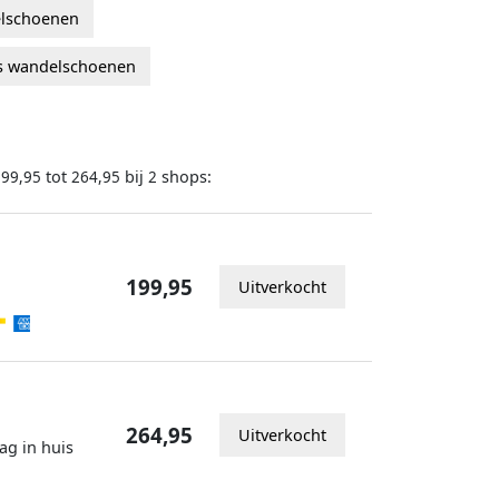
lschoenen
s wandelschoenen
tot
bij
shops:
199,95
264,95
2
199,95
Uitverkocht
264,95
Uitverkocht
ag in huis