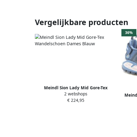
Vergelijkbare producten
36%
Meindl Sion Lady Mid Gore-Tex
2 webshops
Wandelschoen Dames Blauw
Meind
€ 224,95
Dame