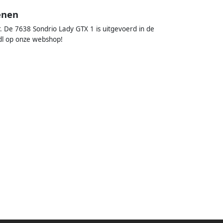
enen
. De 7638 Sondrio Lady GTX 1 is uitgevoerd in de
ndl op onze webshop!