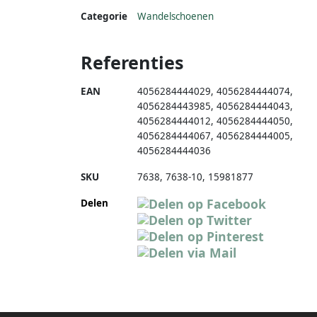
Categorie
Wandelschoenen
Referenties
EAN
4056284444029
,
4056284444074
,
4056284443985
,
4056284444043
,
4056284444012
,
4056284444050
,
4056284444067
,
4056284444005
,
4056284444036
SKU
7638
,
7638-10
,
15981877
Delen