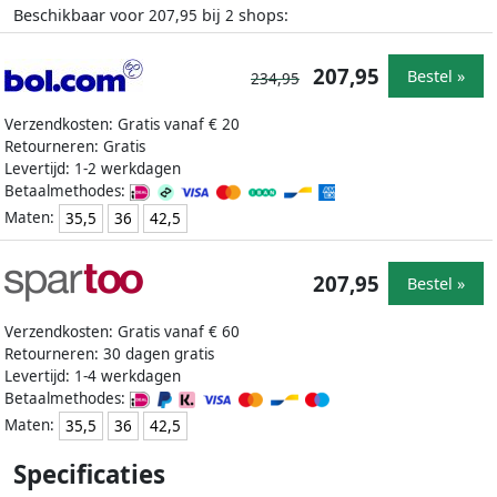
Beschikbaar voor
bij
shops:
207,95
2
207,95
Bestel »
234,95
Verzendkosten: Gratis vanaf € 20
Retourneren: Gratis
Levertijd: 1-2 werkdagen
Betaalmethodes:
Maten:
35,5
36
42,5
207,95
Bestel »
Verzendkosten: Gratis vanaf € 60
Retourneren: 30 dagen gratis
Levertijd: 1-4 werkdagen
Betaalmethodes:
Maten:
35,5
36
42,5
Specificaties