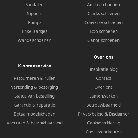
Sandalen
Adidas schoenen
Slippers
Clarks schoenen
Pumps
Converse schoenen
Enkellaarsjes
Ecco schoenen
Wandelschoenen
Gabor schoenen
Over ons
Klantenservice
Inspiratie blog
Retourneren & ruilen
Contact
Verzending & bezorging
Over ons
Status van bestelling
Samenwerken
Garantie & reparatie
Betrouwbaarheid
Betaalmogelijkheden
Privacybeleid
&
Disclaimer
Voorraad & beschikbaarheid
Cookieverklaring
Cookievoorkeuren