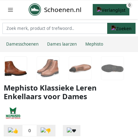
Schoenen.nl
Damesschoenen
Dames laarzen
Mephisto
Mephisto Klassieke Leren
Enkellaars voor Dames
0