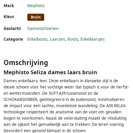
Merk
Mephisto
Kleur
Bruin
Geslacht
Damesschoenen
Categorie
Enkelboots
,
Laarzen
,
Boots
,
Enkellaarsjes
Omschrijving
Mephisto Seliza dames laars bruin
Dames enkellaars, leer. Deze enkellaars in klassieke stijl is de
ideale schoen voor het vochtige weer dat typisch is voor de herfst-
en wintermaanden. De SOFT-AIR-tussenzool en de
SCHOKABSORBER, geïntegreerd in de buitenzool, minimaliseren
de impact voor een zachte, moeiteloze wandeling. De AIR-RELAX-
technologie respecteert de anatomie van de voet om gevallen
bogen te voorkomen. Naast de vetersluiting maakt de ritssluiting
aan de zijkant het gemakkelijk aan te trekken. De leren voering
bevordert een gezond klimaat in de schoen.