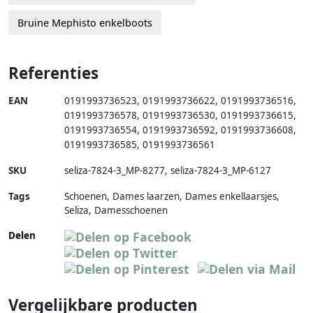
Bruine Mephisto enkelboots
Referenties
EAN
0191993736523
,
0191993736622
,
0191993736516
,
0191993736578
,
0191993736530
,
0191993736615
,
0191993736554
,
0191993736592
,
0191993736608
,
0191993736585
,
0191993736561
SKU
seliza-7824-3_MP-8277
,
seliza-7824-3_MP-6127
Tags
Schoenen, Dames laarzen, Dames enkellaarsjes,
Seliza, Damesschoenen
Delen
Vergelijkbare producten