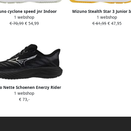
uno cyclone speed jnr Indoor
Mizuno Stealth Star 3 Junior 
1 webshop
1 webshop
schoenen meisjes Wit
Sportschoenen Grijs 1 2
€ 70,99
€ 54,99
€ 61,95
€ 47,95
o Nette Schoenen Enerzy Rider
1 webshop
€ 73,-