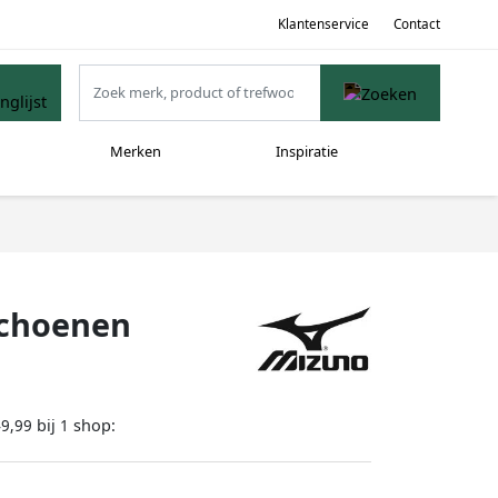
Klantenservice
Contact
Merken
Inspiratie
schoenen
bij
shop:
49,99
1