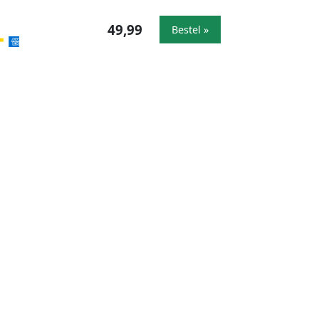
49,99
Bestel »