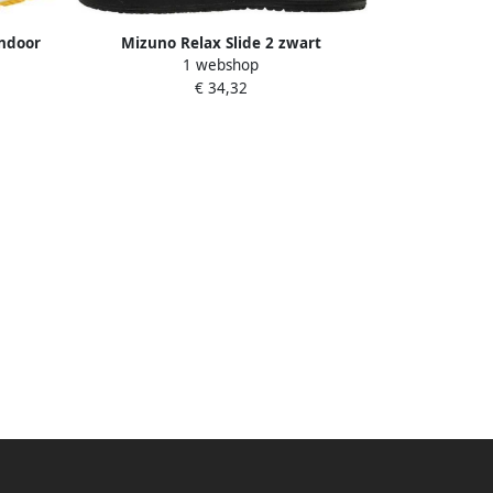
Indoor
Mizuno Relax Slide 2 zwart
1 webshop
€ 34,32