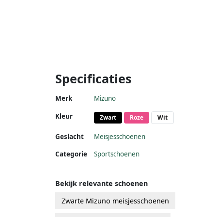
Specificaties
Merk
Mizuno
Kleur
Zwart
Roze
Wit
Geslacht
Meisjesschoenen
Categorie
Sportschoenen
Bekijk relevante schoenen
Zwarte Mizuno meisjesschoenen