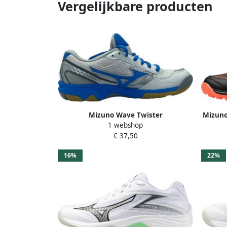
Vergelijkbare producten
Mizuno Wave Twister
Mizuno
1 webshop
€ 37,50
16%
22%