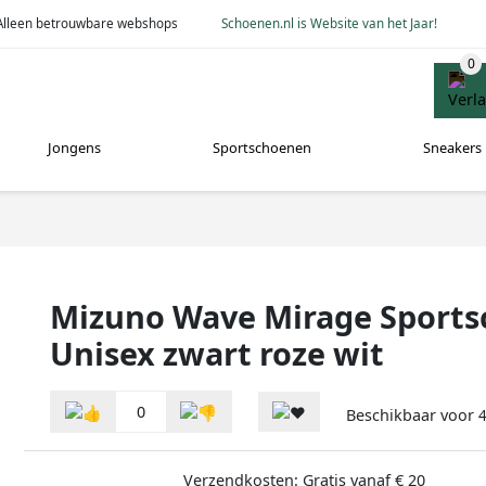
Alleen betrouwbare webshops
Schoenen.nl is Website van het Jaar!
Jongens
Sportschoenen
Sneakers
Mizuno Wave Mirage Sport
Unisex zwart roze wit
0
Beschikbaar voor
Verzendkosten: Gratis vanaf € 20