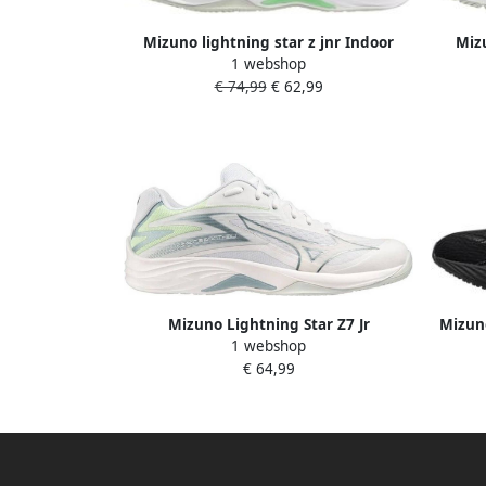
Mizuno lightning star z jnr Indoor
Miz
1 webshop
schoenen meisjes Wit
€ 74,99
€ 62,99
Mizuno Lightning Star Z7 Jr
Mizun
1 webshop
Indoorschoen Wit Kinderen
€ 64,99