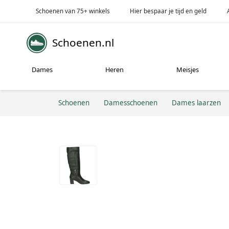
Schoenen van 75+ winkels
Hier bespaar je tijd en geld
Schoenen.nl
Dames
Heren
Meisjes
Schoenen
Damesschoenen
Dames laarzen