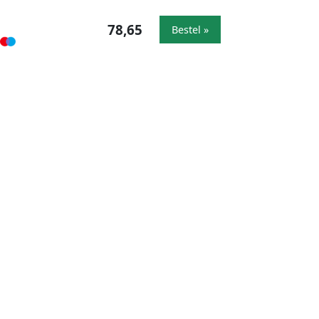
78,65
Bestel »