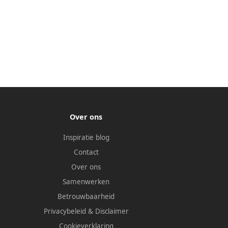
Over ons
Inspiratie blog
Contact
Over ons
Samenwerken
Betrouwbaarheid
Privacybeleid
&
Disclaimer
Cookieverklaring