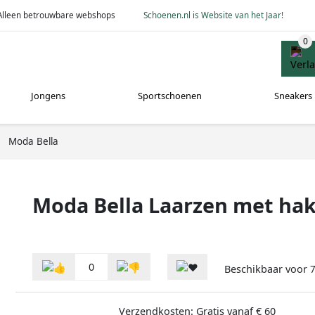
Alleen betrouwbare webshops
Schoenen.nl is Website van het Jaar!
Jongens
Sportschoenen
Sneakers
Moda Bella
Moda Bella Laarzen met ha
0
Beschikbaar voor
Verzendkosten: Gratis vanaf € 60