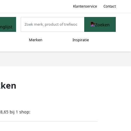
Klantenservice
Contact
Merken
Inspiratie
kken
bij
shop:
78,65
1