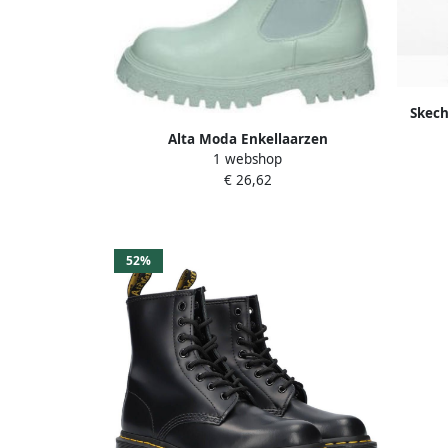
Skech
Alta Moda Enkellaarzen
1 webshop
€ 26,62
52%