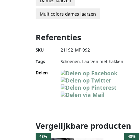
Dames laarzen
Multicolors dames laarzen
Referenties
SKU
21192_MP-992
Tags
Schoenen, Laarzen met hakken
Delen
Vergelijkbare producten
48%
48%