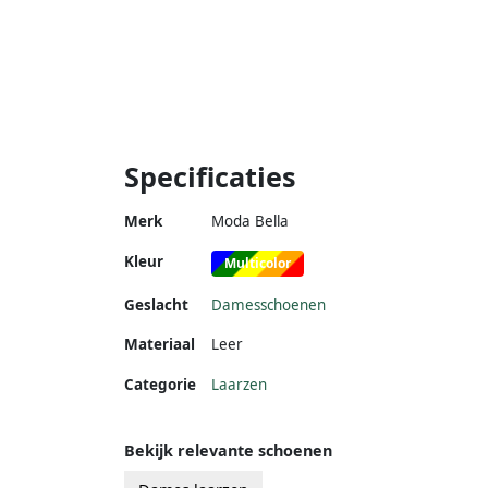
Specificaties
Merk
Moda Bella
Kleur
Multicolor
Geslacht
Damesschoenen
Materiaal
Leer
Categorie
Laarzen
Bekijk relevante schoenen