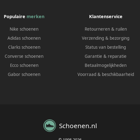
Populaire
merken
Klantenservice
Nike schoenen
Retourneren & ruilen
Adidas schoenen
Verzending & bezorging
Clarks schoenen
Status van bestelling
Converse schoenen
Garantie & reparatie
Ecco schoenen
Betaalmogelijkheden
Gabor schoenen
Voorraad & beschikbaarheid
Schoenen.nl
© 1998-2026