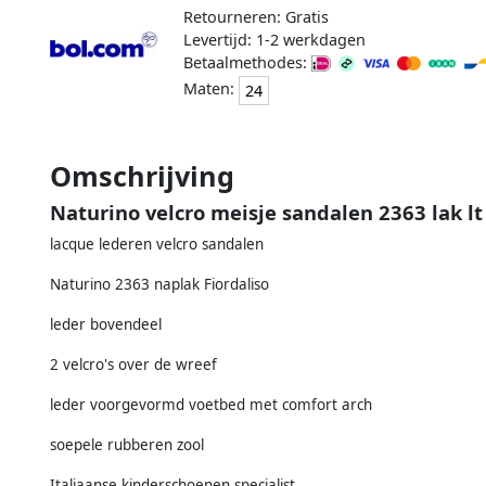
Retourneren: Gratis
Levertijd: 1-2 werkdagen
Betaalmethodes:
Maten:
24
Omschrijving
Naturino velcro meisje sandalen 2363 lak l
lacque lederen velcro sandalen
Naturino 2363 naplak Fiordaliso
leder bovendeel
2 velcro's over de wreef
leder voorgevormd voetbed met comfort arch
soepele rubberen zool
Italiaanse kinderschoenen specialist