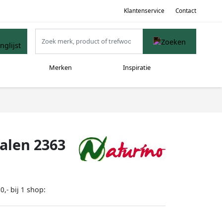
Klantenservice
Contact
Merken
Inspiratie
alen 2363
bij
shop:
0,-
1