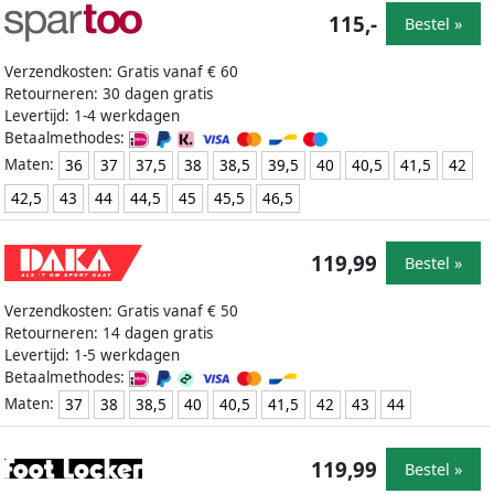
115,-
Bestel »
Verzendkosten: Gratis vanaf € 60
Retourneren: 30 dagen gratis
Levertijd: 1-4 werkdagen
Betaalmethodes:
Maten:
36
37
37,5
38
38,5
39,5
40
40,5
41,5
42
42,5
43
44
44,5
45
45,5
46,5
119,99
Bestel »
Verzendkosten: Gratis vanaf € 50
Retourneren: 14 dagen gratis
Levertijd: 1-5 werkdagen
Betaalmethodes:
Maten:
37
38
38,5
40
40,5
41,5
42
43
44
119,99
Bestel »