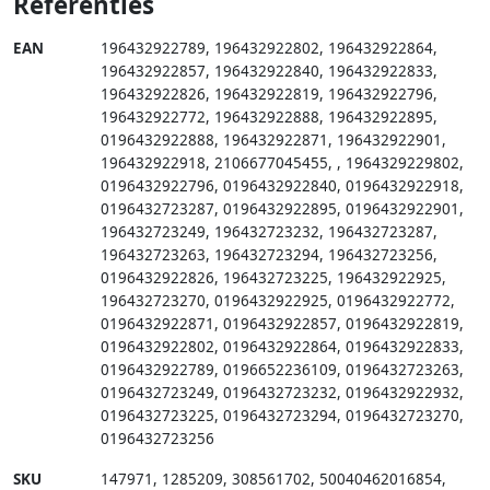
Referenties
EAN
196432922789
,
196432922802
,
196432922864
,
196432922857
,
196432922840
,
196432922833
,
196432922826
,
196432922819
,
196432922796
,
196432922772
,
196432922888
,
196432922895
,
0196432922888
,
196432922871
,
196432922901
,
196432922918
,
2106677045455
,
,
1964329229802
,
0196432922796
,
0196432922840
,
0196432922918
,
0196432723287
,
0196432922895
,
0196432922901
,
196432723249
,
196432723232
,
196432723287
,
196432723263
,
196432723294
,
196432723256
,
0196432922826
,
196432723225
,
196432922925
,
196432723270
,
0196432922925
,
0196432922772
,
0196432922871
,
0196432922857
,
0196432922819
,
0196432922802
,
0196432922864
,
0196432922833
,
0196432922789
,
0196652236109
,
0196432723263
,
0196432723249
,
0196432723232
,
0196432922932
,
0196432723225
,
0196432723294
,
0196432723270
,
0196432723256
SKU
147971
,
1285209
,
308561702
,
50040462016854
,