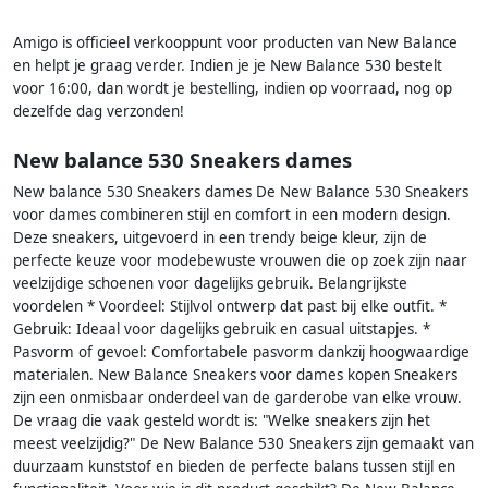
Amigo is officieel verkooppunt voor producten van New Balance
en helpt je graag verder. Indien je je New Balance 530 bestelt
voor 16:00, dan wordt je bestelling, indien op voorraad, nog op
dezelfde dag verzonden!
New balance 530 Sneakers dames
New balance 530 Sneakers dames De New Balance 530 Sneakers
voor dames combineren stijl en comfort in een modern design.
Deze sneakers, uitgevoerd in een trendy beige kleur, zijn de
perfecte keuze voor modebewuste vrouwen die op zoek zijn naar
veelzijdige schoenen voor dagelijks gebruik. Belangrijkste
voordelen * Voordeel: Stijlvol ontwerp dat past bij elke outfit. *
Gebruik: Ideaal voor dagelijks gebruik en casual uitstapjes. *
Pasvorm of gevoel: Comfortabele pasvorm dankzij hoogwaardige
materialen. New Balance Sneakers voor dames kopen Sneakers
zijn een onmisbaar onderdeel van de garderobe van elke vrouw.
De vraag die vaak gesteld wordt is: "Welke sneakers zijn het
meest veelzijdig?" De New Balance 530 Sneakers zijn gemaakt van
duurzaam kunststof en bieden de perfecte balans tussen stijl en