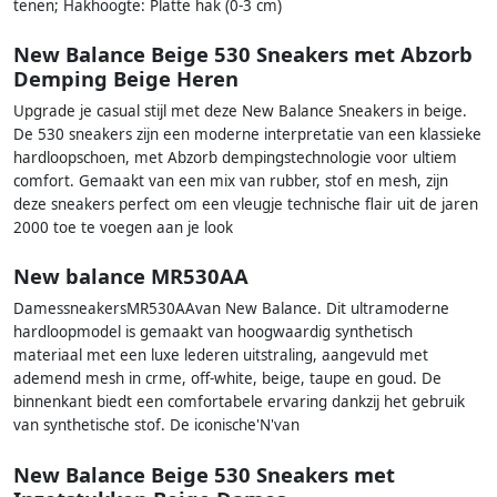
tenen; Hakhoogte: Platte hak (0-3 cm)
New Balance Beige 530 Sneakers met Abzorb
Demping Beige Heren
Upgrade je casual stijl met deze New Balance Sneakers in beige.
De 530 sneakers zijn een moderne interpretatie van een klassieke
hardloopschoen, met Abzorb dempingstechnologie voor ultiem
comfort. Gemaakt van een mix van rubber, stof en mesh, zijn
deze sneakers perfect om een vleugje technische flair uit de jaren
2000 toe te voegen aan je look
New balance MR530AA
DamessneakersMR530AAvan New Balance. Dit ultramoderne
hardloopmodel is gemaakt van hoogwaardig synthetisch
materiaal met een luxe lederen uitstraling, aangevuld met
ademend mesh in crme, off-white, beige, taupe en goud. De
binnenkant biedt een comfortabele ervaring dankzij het gebruik
van synthetische stof. De iconische'N'van
New Balance Beige 530 Sneakers met