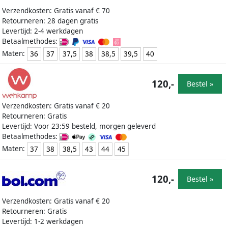
Verzendkosten: Gratis vanaf € 70
Retourneren: 28 dagen gratis
Levertijd: 2-4 werkdagen
Betaalmethodes:
Maten:
36
37
37,5
38
38,5
39,5
40
120,-
Bestel »
Verzendkosten: Gratis vanaf € 20
Retourneren: Gratis
Levertijd: Voor 23:59 besteld, morgen geleverd
Betaalmethodes:
Maten:
37
38
38,5
43
44
45
120,-
Bestel »
Verzendkosten: Gratis vanaf € 20
Retourneren: Gratis
Levertijd: 1-2 werkdagen