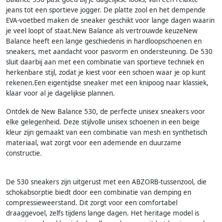
jeans tot een sportieve jogger. De platte zool en het dempende
EVA-voetbed maken de sneaker geschikt voor lange dagen waarin
je veel loopt of staat.New Balance als vertrouwde keuzeNew
Balance heeft een lange geschiedenis in hardloopschoenen en
sneakers, met aandacht voor pasvorm en ondersteuning. De 530
sluit daarbij aan met een combinatie van sportieve techniek en
herkenbare stijl, zodat je kiest voor een schoen waar je op kunt
rekenen.Een eigentijdse sneaker met een knipoog naar klassiek,
klaar voor al je dagelijkse plannen.
Ontdek de New Balance 530, de perfecte unisex sneakers voor
elke gelegenheid. Deze stijlvolle unisex schoenen in een beige
kleur zijn gemaakt van een combinatie van mesh en synthetisch
materiaal, wat zorgt voor een ademende en duurzame
constructie.
De 530 sneakers zijn uitgerust met een ABZORB-tussenzool, die
schokabsorptie biedt door een combinatie van demping en
compressieweerstand. Dit zorgt voor een comfortabel
draaggevoel, zelfs tijdens lange dagen. Het heritage model is