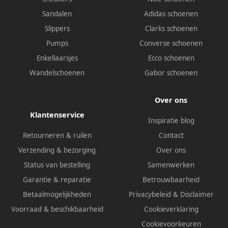
Sandalen
Adidas schoenen
Slippers
Clarks schoenen
Pumps
Converse schoenen
Enkellaarsjes
Ecco schoenen
Wandelschoenen
Gabor schoenen
Over ons
Klantenservice
Inspiratie blog
Retourneren & ruilen
Contact
Verzending & bezorging
Over ons
Status van bestelling
Samenwerken
Garantie & reparatie
Betrouwbaarheid
Betaalmogelijkheden
Privacybeleid
&
Disclaimer
Voorraad & beschikbaarheid
Cookieverklaring
Cookievoorkeuren