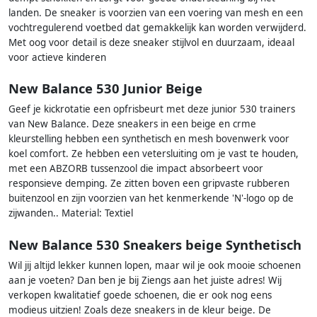
landen. De sneaker is voorzien van een voering van mesh en een
vochtregulerend voetbed dat gemakkelijk kan worden verwijderd.
Met oog voor detail is deze sneaker stijlvol en duurzaam, ideaal
voor actieve kinderen
New Balance 530 Junior Beige
Geef je kickrotatie een opfrisbeurt met deze junior 530 trainers
van New Balance. Deze sneakers in een beige en crme
kleurstelling hebben een synthetisch en mesh bovenwerk voor
koel comfort. Ze hebben een vetersluiting om je vast te houden,
met een ABZORB tussenzool die impact absorbeert voor
responsieve demping. Ze zitten boven een gripvaste rubberen
buitenzool en zijn voorzien van het kenmerkende 'N'-logo op de
zijwanden.. Material: Textiel
New Balance 530 Sneakers beige Synthetisch
Wil jij altijd lekker kunnen lopen, maar wil je ook mooie schoenen
aan je voeten? Dan ben je bij Ziengs aan het juiste adres! Wij
verkopen kwalitatief goede schoenen, die er ook nog eens
modieus uitzien! Zoals deze sneakers in de kleur beige. De