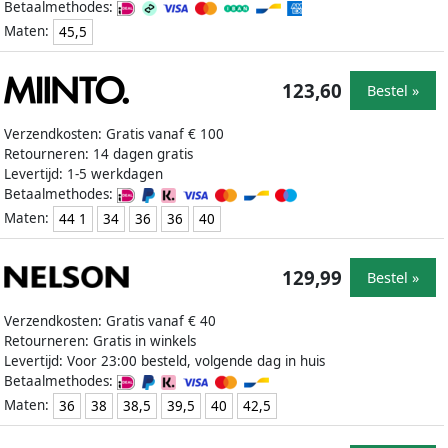
Betaalmethodes:
Maten:
45,5
123,60
Bestel »
Verzendkosten: Gratis vanaf € 100
Retourneren: 14 dagen gratis
Levertijd: 1-5 werkdagen
Betaalmethodes:
Maten:
44 1
34
36
36
40
129,99
Bestel »
Verzendkosten: Gratis vanaf € 40
Retourneren: Gratis in winkels
Levertijd: Voor 23:00 besteld, volgende dag in huis
Betaalmethodes:
Maten:
36
38
38,5
39,5
40
42,5