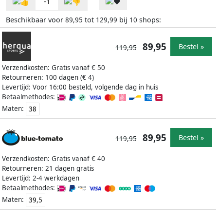
-1
Beschikbaar voor
tot
bij
shops:
89,95
129,99
10
89,95
Bestel »
119,95
Verzendkosten: Gratis vanaf € 50
Retourneren: 100 dagen (€ 4)
Levertijd: Voor 16:00 besteld, volgende dag in huis
Betaalmethodes:
Maten:
38
89,95
Bestel »
119,95
Verzendkosten: Gratis vanaf € 40
Retourneren: 21 dagen gratis
Levertijd: 2-4 werkdagen
Betaalmethodes:
Maten:
39,5