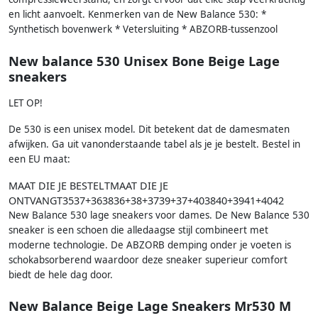
en licht aanvoelt. Kenmerken van de New Balance 530: *
Synthetisch bovenwerk * Vetersluiting * ABZORB-tussenzool
New balance 530 Unisex Bone Beige Lage
sneakers
LET OP!
De 530 is een unisex model. Dit betekent dat de damesmaten
afwijken. Ga uit vanonderstaande tabel als je je bestelt. Bestel in
een EU maat:
MAAT DIE JE BESTELTMAAT DIE JE
ONTVANGT3537+363836+38+3739+37+403840+3941+4042
New Balance 530 lage sneakers voor dames. De New Balance 530
sneaker is een schoen die alledaagse stijl combineert met
moderne technologie. De ABZORB demping onder je voeten is
schokabsorberend waardoor deze sneaker superieur comfort
biedt de hele dag door.
New Balance Beige Lage Sneakers Mr530 M