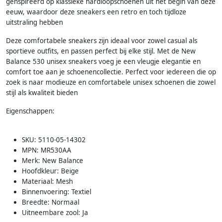
genspireerd op klassieke hardloopschoenen uit het begin van deze
eeuw, waardoor deze sneakers een retro en toch tijdloze
uitstraling hebben
Deze comfortabele sneakers zijn ideaal voor zowel casual als
sportieve outfits, en passen perfect bij elke stijl. Met de New
Balance 530 unisex sneakers voeg je een vleugje elegantie en
comfort toe aan je schoenencollectie. Perfect voor iedereen die op
zoek is naar modieuze en comfortabele unisex schoenen die zowel
stijl als kwaliteit bieden
Eigenschappen:
SKU: 5110-05-14302
MPN: MR530AA
Merk: New Balance
Hoofdkleur: Beige
Materiaal: Mesh
Binnenvoering: Textiel
Breedte: Normaal
Uitneembare zool: Ja