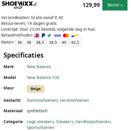
129,99
Bestel »
Verzendkosten: Gratis vanaf € 40
Retourneren: 14 dagen gratis
Levertijd: Voor 23:00 besteld, volgende dag in huis
Betaalmethodes:
Maten:
36
38
38,5
39,5
40
42,5
Specificaties
Merk
New Balance
Model
New Balance 530
Kleur
Beige
Geslacht
Damesschoenen
,
Herenschoenen
Materiaal
synthetisch
Categorie
Lage sneakers
,
Sneakers
,
Hardloopschoenen
,
Sportschoenen