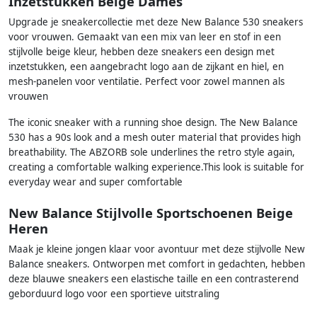
Inzetstukken Beige Dames
Upgrade je sneakercollectie met deze New Balance 530 sneakers
voor vrouwen. Gemaakt van een mix van leer en stof in een
stijlvolle beige kleur, hebben deze sneakers een design met
inzetstukken, een aangebracht logo aan de zijkant en hiel, en
mesh-panelen voor ventilatie. Perfect voor zowel mannen als
vrouwen
The iconic sneaker with a running shoe design. The New Balance
530 has a 90s look and a mesh outer material that provides high
breathability. The ABZORB sole underlines the retro style again,
creating a comfortable walking experience.This look is suitable for
everyday wear and super comfortable
New Balance Stijlvolle Sportschoenen Beige
Heren
Maak je kleine jongen klaar voor avontuur met deze stijlvolle New
Balance sneakers. Ontworpen met comfort in gedachten, hebben
deze blauwe sneakers een elastische taille en een contrasterend
geborduurd logo voor een sportieve uitstraling