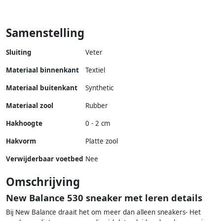
Samenstelling
Sluiting
Veter
Materiaal binnenkant
Textiel
Materiaal buitenkant
Synthetic
Materiaal zool
Rubber
Hakhoogte
0 - 2 cm
Hakvorm
Platte zool
Verwijderbaar voetbed
Nee
Omschrijving
New Balance 530 sneaker met leren details
Bij New Balance draait het om meer dan alleen sneakers- Het