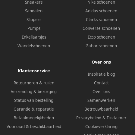
Sneakers
Nike schoenen
Sandalen
Adidas schoenen
Slippers
Clarks schoenen
Pumps
Converse schoenen
Enkellaarsjes
Ecco schoenen
Wandelschoenen
Gabor schoenen
Over ons
Klantenservice
Inspiratie blog
Retourneren & ruilen
Contact
Verzending & bezorging
Over ons
Status van bestelling
Samenwerken
Garantie & reparatie
Betrouwbaarheid
Betaalmogelijkheden
Privacybeleid
&
Disclaimer
Voorraad & beschikbaarheid
Cookieverklaring