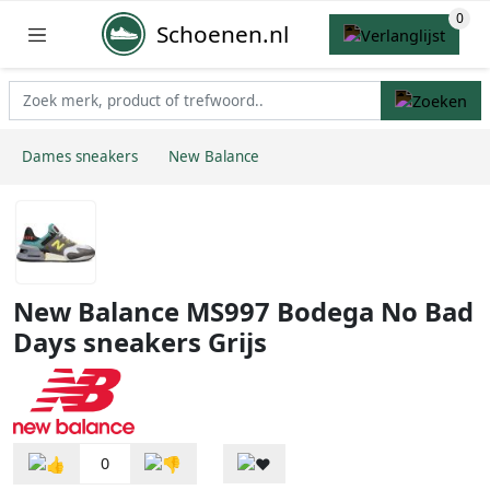
Schoenen.nl
Dames sneakers
New Balance
New Balance MS997 Bodega No Bad
Days sneakers Grijs
0