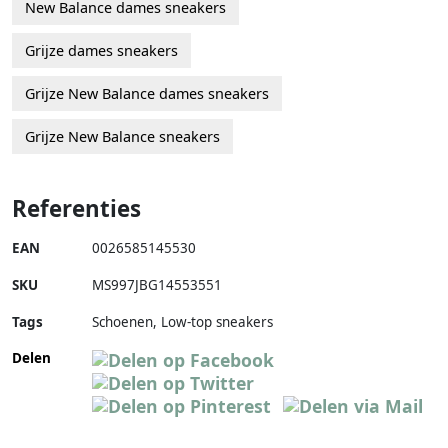
New Balance dames sneakers
Grijze dames sneakers
Grijze New Balance dames sneakers
Grijze New Balance sneakers
Referenties
EAN
0026585145530
SKU
MS997JBG14553551
Tags
Schoenen, Low-top sneakers
Delen