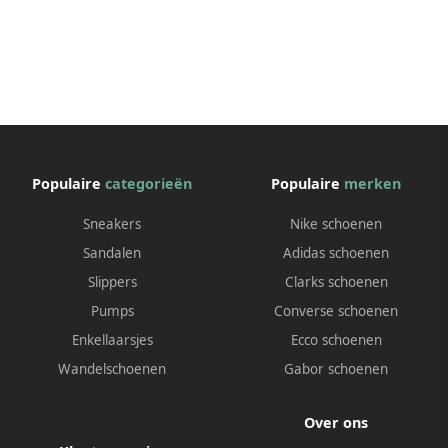
Populaire
categorieën
Populaire
merken
Sneakers
Nike schoenen
Sandalen
Adidas schoenen
Slippers
Clarks schoenen
Pumps
Converse schoenen
Enkellaarsjes
Ecco schoenen
Wandelschoenen
Gabor schoenen
Over ons