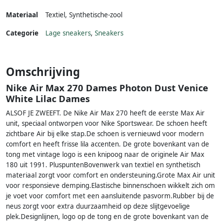
Materiaal
Textiel
,
Synthetische-zool
Categorie
Lage sneakers
,
Sneakers
Omschrijving
Nike Air Max 270 Dames Photon Dust Venice
White Lilac Dames
ALSOF JE ZWEEFT. De Nike Air Max 270 heeft de eerste Max Air
unit, speciaal ontworpen voor Nike Sportswear. De schoen heeft
zichtbare Air bij elke stap.De schoen is vernieuwd voor modern
comfort en heeft frisse lila accenten. De grote bovenkant van de
tong met vintage logo is een knipoog naar de originele Air Max
180 uit 1991. PluspuntenBovenwerk van textiel en synthetisch
materiaal zorgt voor comfort en ondersteuning.Grote Max Air unit
voor responsieve demping.Elastische binnenschoen wikkelt zich om
je voet voor comfort met een aansluitende pasvorm.Rubber bij de
neus zorgt voor extra duurzaamheid op deze slijtgevoelige
plek.Designlijnen, logo op de tong en de grote bovenkant van de