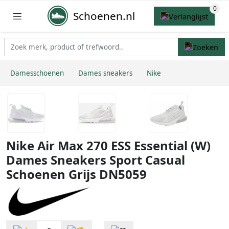
Schoenen.nl
Damesschoenen
Dames sneakers
Nike
Nike Air Max 270 ESS Essential (W)
Dames Sneakers Sport Casual
Schoenen Grijs DN5059