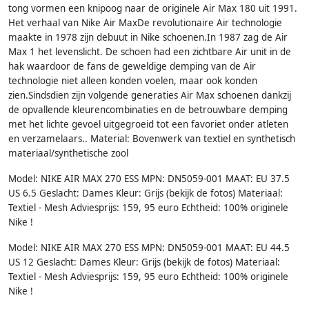
tong vormen een knipoog naar de originele Air Max 180 uit 1991.
Het verhaal van Nike Air MaxDe revolutionaire Air technologie
maakte in 1978 zijn debuut in Nike schoenen.In 1987 zag de Air
Max 1 het levenslicht. De schoen had een zichtbare Air unit in de
hak waardoor de fans de geweldige demping van de Air
technologie niet alleen konden voelen, maar ook konden
zien.Sindsdien zijn volgende generaties Air Max schoenen dankzij
de opvallende kleurencombinaties en de betrouwbare demping
met het lichte gevoel uitgegroeid tot een favoriet onder atleten
en verzamelaars.. Material: Bovenwerk van textiel en synthetisch
materiaal/synthetische zool
Model: NIKE AIR MAX 270 ESS MPN: DN5059-001 MAAT: EU 37.5
US 6.5 Geslacht: Dames Kleur: Grijs (bekijk de fotos) Materiaal:
Textiel - Mesh Adviesprijs: 159, 95 euro Echtheid: 100% originele
Nike !
Model: NIKE AIR MAX 270 ESS MPN: DN5059-001 MAAT: EU 44.5
US 12 Geslacht: Dames Kleur: Grijs (bekijk de fotos) Materiaal:
Textiel - Mesh Adviesprijs: 159, 95 euro Echtheid: 100% originele
Nike !