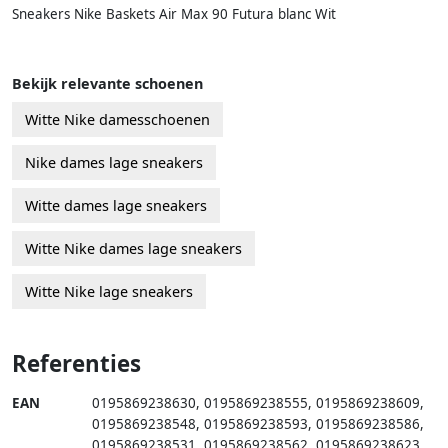
Sneakers Nike Baskets Air Max 90 Futura blanc Wit
Bekijk relevante schoenen
Witte Nike damesschoenen
Nike dames lage sneakers
Witte dames lage sneakers
Witte Nike dames lage sneakers
Witte Nike lage sneakers
Referenties
EAN
0195869238630
,
0195869238555
,
0195869238609
,
0195869238548
,
0195869238593
,
0195869238586
,
0195869238531
,
0195869238562
,
0195869238623
,