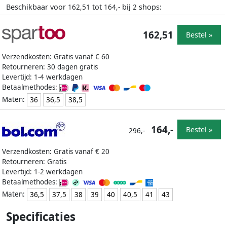
Beschikbaar voor
tot
bij
shops:
162,51
164,-
2
162,51
Bestel »
Verzendkosten: Gratis vanaf € 60
Retourneren: 30 dagen gratis
Levertijd: 1-4 werkdagen
Betaalmethodes:
Maten:
36
36,5
38,5
164,-
Bestel »
296,-
Verzendkosten: Gratis vanaf € 20
Retourneren: Gratis
Levertijd: 1-2 werkdagen
Betaalmethodes:
Maten:
36,5
37,5
38
39
40
40,5
41
43
Specificaties