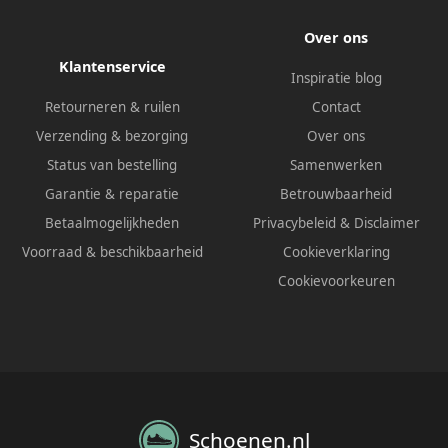
Over ons
Klantenservice
Inspiratie blog
Retourneren & ruilen
Contact
Verzending & bezorging
Over ons
Status van bestelling
Samenwerken
Garantie & reparatie
Betrouwbaarheid
Betaalmogelijkheden
Privacybeleid
&
Disclaimer
Voorraad & beschikbaarheid
Cookieverklaring
Cookievoorkeuren
Schoenen.nl