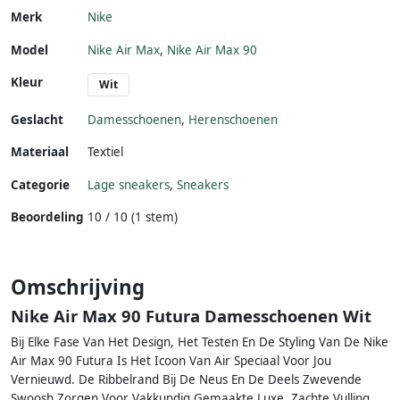
Merk
Nike
Model
Nike Air Max
,
Nike Air Max 90
Kleur
Wit
Geslacht
Damesschoenen
,
Herenschoenen
Materiaal
Textiel
Categorie
Lage sneakers
,
Sneakers
Beoordeling
10 / 10 (1 stem)
Omschrijving
Nike Air Max 90 Futura Damesschoenen Wit
Bij Elke Fase Van Het Design, Het Testen En De Styling Van De Nike
Air Max 90 Futura Is Het Icoon Van Air Speciaal Voor Jou
Vernieuwd. De Ribbelrand Bij De Neus En De Deels Zwevende
Swoosh Zorgen Voor Vakkundig Gemaakte Luxe. Zachte Vulling