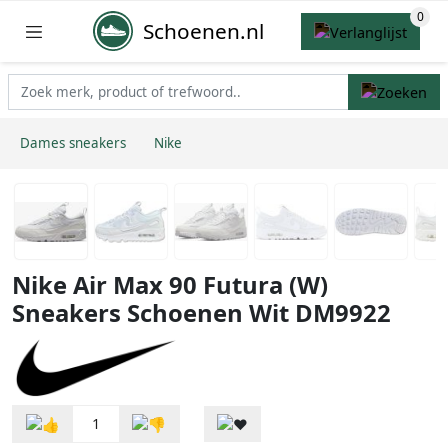
Schoenen.nl
Dames sneakers
Nike
Nike Air Max 90 Futura (W)
Sneakers Schoenen Wit DM9922
1