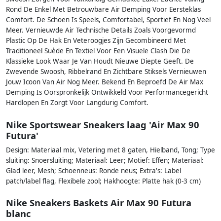
Rond De Enkel Met Betrouwbare Air Demping Voor Eersteklas
Comfort. De Schoen Is Speels, Comfortabel, Sportief En Nog Veel
Meer. Vernieuwde Air Technische Details Zoals Voorgevormd
Plastic Op De Hak En Veteroogjes Zijn Gecombineerd Met
Traditioneel Suède En Textiel Voor Een Visuele Clash Die De
Klassieke Look Waar Je Van Houdt Nieuwe Diepte Geeft. De
Zwevende Swoosh, Ribbelrand En Zichtbare Stiksels Vernieuwen
Jouw Icoon Van Air Nog Meer. Bekend En Beproefd De Air Max
Demping Is Oorspronkelijk Ontwikkeld Voor Performancegericht
Hardlopen En Zorgt Voor Langdurig Comfort.
Nike Sportswear Sneakers laag 'Air Max 90
Futura'
Design: Materiaal mix, Vetering met 8 gaten, Hielband, Tong; Type
sluiting: Snoersluiting; Materiaal: Leer; Motief: Effen; Materiaal:
Glad leer, Mesh; Schoenneus: Ronde neus; Extra's: Label
patch/label flag, Flexibele zool; Hakhoogte: Platte hak (0-3 cm)
Nike Sneakers Baskets Air Max 90 Futura
blanc