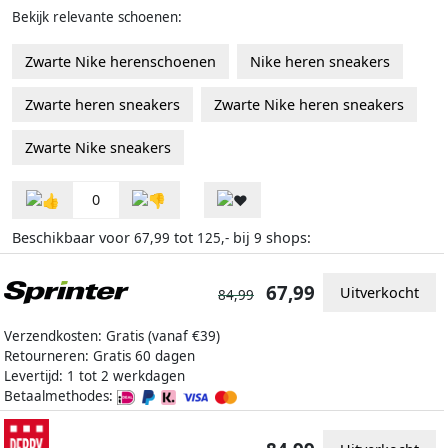
Bekijk relevante schoenen:
Zwarte Nike herenschoenen
Nike heren sneakers
Zwarte heren sneakers
Zwarte Nike heren sneakers
Zwarte Nike sneakers
0
Beschikbaar voor
tot
bij
shops:
67,99
125,-
9
67,99
Uitverkocht
84,99
Verzendkosten: Gratis (vanaf €39)
Retourneren: Gratis 60 dagen
Levertijd: 1 tot 2 werkdagen
Betaalmethodes: