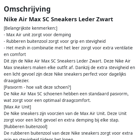
Omschrijving
Nike Air Max SC Sneakers Leder Zwart
[Belangrijkste kenmerken:]
- Max Air unit zorgt voor demping
- Rubberen buitenzool zorgt voor grip en stevigheid
- Het mesh in combinatie met het leer zorgt voor extra ventilatie
en comfort
Dit zijn de Nike Air Max SC Sneakers Leder Zwart. Deze Nike Air
Max sneakers maken elke outfit af. Dankzij de extra stevigheid en
een licht gevoel zijn deze Nike sneakers perfect voor dagelijks
draagplezier.
[Pasvorm - hoe valt deze schoen?]
De Nike Air Max SC schoenen hebben een standaard pasvorm,
wat zorgt voor een optimaal draagcomfort.
[Max Air Unit]
De Nike sneakers zijn voorzien van de Max Air Unit. Deze Unit
zorgt voor een licht gevoel en extra demping bij elke stap.
[Rubberen buitenzool]
De rubberen buitenzool van deze Nike sneakers zorgt voor extra
grip en stevigheid tijdens het lopen.