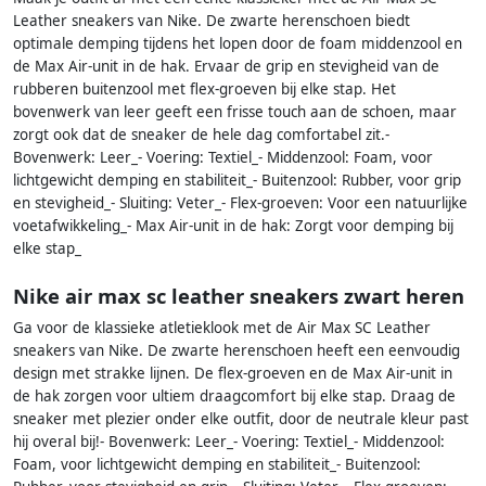
Leather sneakers van Nike. De zwarte herenschoen biedt
optimale demping tijdens het lopen door de foam middenzool en
de Max Air-unit in de hak. Ervaar de grip en stevigheid van de
rubberen buitenzool met flex-groeven bij elke stap. Het
bovenwerk van leer geeft een frisse touch aan de schoen, maar
zorgt ook dat de sneaker de hele dag comfortabel zit.-
Bovenwerk: Leer_- Voering: Textiel_- Middenzool: Foam, voor
lichtgewicht demping en stabiliteit_- Buitenzool: Rubber, voor grip
en stevigheid_- Sluiting: Veter_- Flex-groeven: Voor een natuurlijke
voetafwikkeling_- Max Air-unit in de hak: Zorgt voor demping bij
elke stap_
Nike air max sc leather sneakers zwart heren
Ga voor de klassieke atletieklook met de Air Max SC Leather
sneakers van Nike. De zwarte herenschoen heeft een eenvoudig
design met strakke lijnen. De flex-groeven en de Max Air-unit in
de hak zorgen voor ultiem draagcomfort bij elke stap. Draag de
sneaker met plezier onder elke outfit, door de neutrale kleur past
hij overal bij!- Bovenwerk: Leer_- Voering: Textiel_- Middenzool:
Foam, voor lichtgewicht demping en stabiliteit_- Buitenzool: