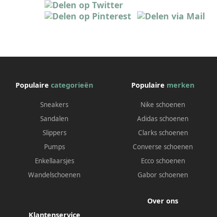
Populaire
categorieën
Populaire
merken
Sneakers
Nike schoenen
Sandalen
Adidas schoenen
Slippers
Clarks schoenen
Pumps
Converse schoenen
Enkellaarsjes
Ecco schoenen
Wandelschoenen
Gabor schoenen
Over ons
Klantenservice