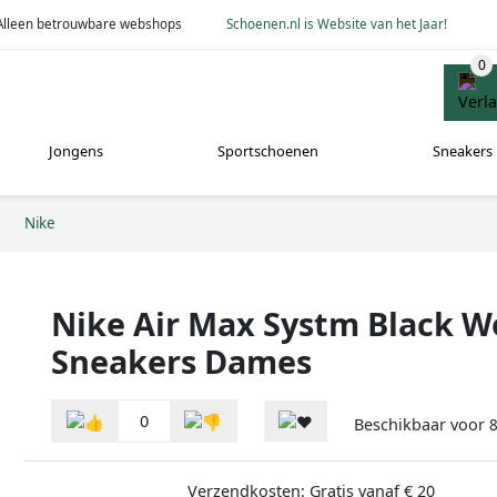
Alleen betrouwbare webshops
Schoenen.nl is Website van het Jaar!
Jongens
Sportschoenen
Sneakers
Nike
Nike Air Max Systm Black W
Sneakers Dames
0
Beschikbaar voor
Verzendkosten: Gratis vanaf € 20