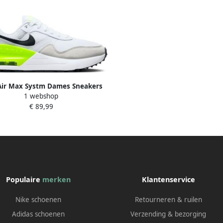
Air Max Systm Dames Sneakers
1 webshop
€ 89,99
Populaire
merken
Klantenservice
Nike schoenen
Retourneren & ruilen
Adidas schoenen
Verzending & bezorging