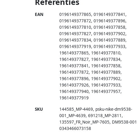
Referenties
EAN
0196149377865
,
0196149377841
,
0196149377872
,
0196149377896
,
0196149377810
,
0196149377858
,
0196149377827
,
0196149377902
,
0196149377834
,
0196149377889
,
0196149377919
,
0196149377933
,
196149377865
,
196149377810
,
196149377827
,
196149377834
,
196149377841
,
196149377858
,
196149377872
,
196149377889
,
196149377896
,
196149377902
,
196149377926
,
196149377933
,
196149377940
,
196149377957
,
196149377919
SKU
144585_MP-4469
,
psku-nike-dm9538-
001_MP-4639
,
691218_MP-2811
,
135597_FR_Noir_MP-7605
,
DM9538-001
0343466073158