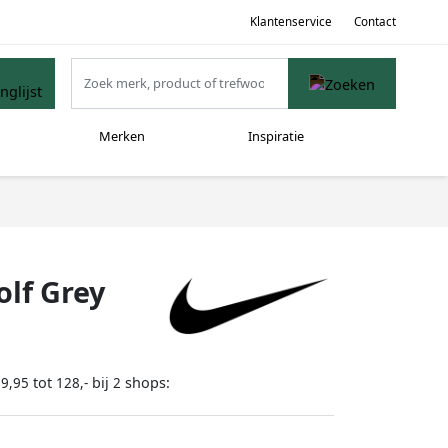
Klantenservice
Contact
Merken
Inspiratie
olf Grey
tot
bij
shops:
89,95
128,-
2