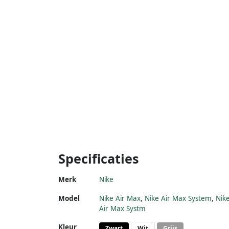
Specificaties
Merk
Nike
Model
Nike Air Max
,
Nike Air Max System
,
Nik
Air Max Systm
Kleur
Zwart
Wit
Grijs