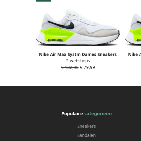
Nike Air Max Systm Dames Sneakers
Nike 
2 webshops
€ 132,95
€ 79,99
Populaire
categorieën
Sneakers
Sandalen