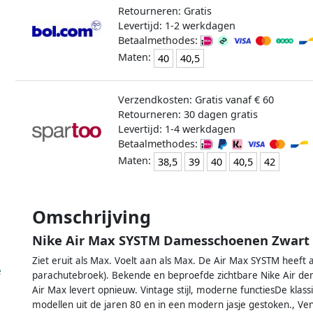
Retourneren: Gratis
Levertijd: 1-2 werkdagen
Betaalmethodes:
Maten:
40
40,5
Verzendkosten: Gratis vanaf € 60
Retourneren: 30 dagen gratis
Levertijd: 1-4 werkdagen
Betaalmethodes:
Maten:
38,5
39
40
40,5
42
Omschrijving
Nike Air Max SYSTM Damesschoenen Zwart
Ziet eruit als Max. Voelt aan als Max. De Air Max SYSTM heeft 
e
parachutebroek). Bekende en beproefde zichtbare Nike Air de
Air Max levert opnieuw. Vintage stijl, moderne functiesDe klassi
modellen uit de jaren 80 en in een modern jasje gestoken., Ve