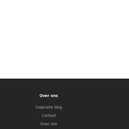
Over ons
Inspiratie blog
Contact
Over ons