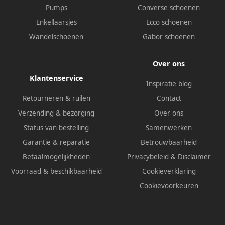
Pumps
Converse schoenen
Enkellaarsjes
Ecco schoenen
Wandelschoenen
Gabor schoenen
Over ons
Klantenservice
Inspiratie blog
Retourneren & ruilen
Contact
Verzending & bezorging
Over ons
Status van bestelling
Samenwerken
Garantie & reparatie
Betrouwbaarheid
Betaalmogelijkheden
Privacybeleid
&
Disclaimer
Voorraad & beschikbaarheid
Cookieverklaring
Cookievoorkeuren