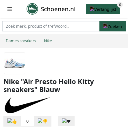
Schoenen.nl
Dames sneakers
Nike
Nike "Air Presto Hello Kitty
sneakers" Blauw
0