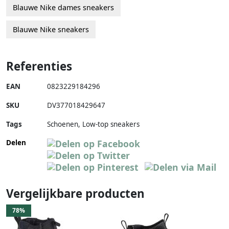
Blauwe Nike dames sneakers
Blauwe Nike sneakers
Referenties
EAN
0823229184296
SKU
DV377018429647
Tags
Schoenen, Low-top sneakers
Delen
Vergelijkbare producten
78%