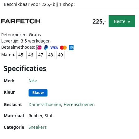
Beschikbaar voor
bij
shop:
225,-
1
225,-
Bestel »
Retourneren: Gratis
Levertijd: 3-5 werkdagen
Betaalmethodes:
Maten:
45
46
47
48
49
Specificaties
Merk
Nike
Kleur
Blauw
Geslacht
Damesschoenen
,
Herenschoenen
Materiaal
Rubber
,
Stof
Categorie
Sneakers