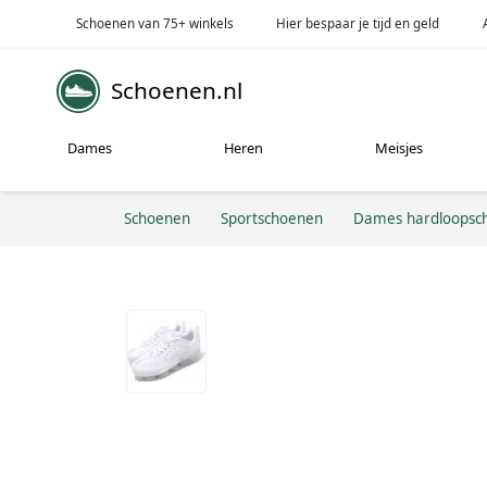
Schoenen van 75+ winkels
Hier bespaar je tijd en geld
Schoenen.nl
Dames
Heren
Meisjes
Schoenen
Sportschoenen
Dames hardloopsc