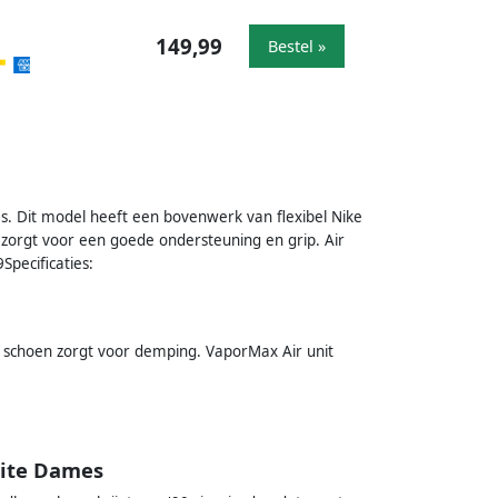
149,99
Bestel »
. Dit model heeft een bovenwerk van flexibel Nike
zorgt voor een goede ondersteuning en grip. Air
pecificaties:
 schoen zorgt voor demping. VaporMax Air unit
hite Dames