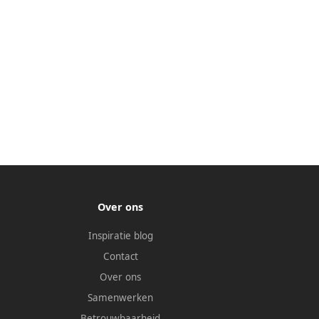
Over ons
Inspiratie blog
Contact
Over ons
Samenwerken
Betrouwbaarheid