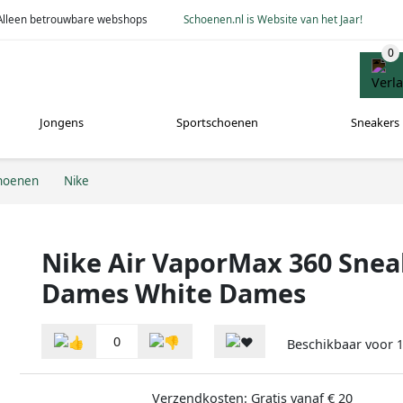
Alleen betrouwbare webshops
Schoenen.nl is Website van het Jaar!
Jongens
Sportschoenen
Sneakers
hoenen
Nike
Nike Air VaporMax 360 Snea
Dames White Dames
0
Beschikbaar voor
Verzendkosten: Gratis vanaf € 20