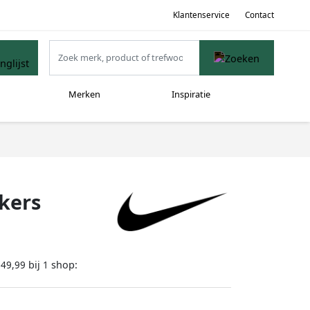
Klantenservice
Contact
Merken
Inspiratie
kers
bij
shop:
149,99
1