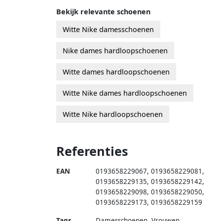
Bekijk relevante schoenen
Witte Nike damesschoenen
Nike dames hardloopschoenen
Witte dames hardloopschoenen
Witte Nike dames hardloopschoenen
Witte Nike hardloopschoenen
Referenties
EAN
0193658229067
,
0193658229081
,
0193658229135
,
0193658229142
,
0193658229098
,
0193658229050
,
0193658229173
,
0193658229159
Tags
Damesschoenen, Vrouwen,