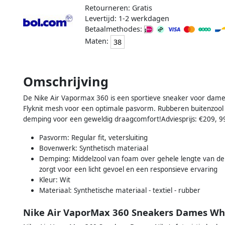
Retourneren: Gratis
Levertijd: 1-2 werkdagen
Betaalmethodes:
Maten:
38
Omschrijving
De Nike Air Vapormax 360 is een sportieve sneaker voor dames
Flyknit mesh voor een optimale pasvorm. Rubberen buitenzool 
demping voor een geweldig draagcomfort!Adviesprijs: €209, 99S
Pasvorm: Regular fit, vetersluiting
Bovenwerk: Synthetisch materiaal
Demping: Middelzool van foam over gehele lengte van de
zorgt voor een licht gevoel en een responsieve ervaring
Kleur: Wit
Materiaal: Synthetische materiaal - textiel - rubber
Nike Air VaporMax 360 Sneakers Dames W