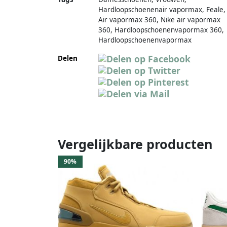
Hardloopschoenenair vapormax, Feale,
Air vapormax 360, Nike air vapormax
360, Hardloopschoenenvapormax 360,
Hardloopschoenenvapormax
Delen
Vergelijkbare producten
90%