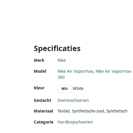
Specificaties
Merk
Nike
Model
Nike Air Vapormax
,
Nike Air Vapormax
360
Kleur
White
Wit
Geslacht
Damesschoenen
Materiaal
Textiel
,
Synthetische-zool
,
Synthetisch
Categorie
Hardloopschoenen