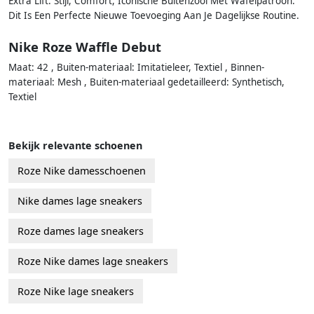
Extra Lift. Stijl, Comfort, Iconische Buitenzool Met Wafelpatroon:
Dit Is Een Perfecte Nieuwe Toevoeging Aan Je Dagelijkse Routine.
Nike Roze Waffle Debut
Maat: 42 , Buiten-materiaal: Imitatieleer, Textiel , Binnen-
materiaal: Mesh , Buiten-materiaal gedetailleerd: Synthetisch,
Textiel
Bekijk relevante schoenen
Roze Nike damesschoenen
Nike dames lage sneakers
Roze dames lage sneakers
Roze Nike dames lage sneakers
Roze Nike lage sneakers