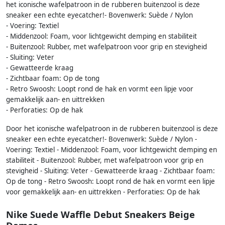
het iconische wafelpatroon in de rubberen buitenzool is deze
sneaker een echte eyecatcher!- Bovenwerk: Suède / Nylon
- Voering: Textiel
- Middenzool: Foam, voor lichtgewicht demping en stabiliteit
- Buitenzool: Rubber, met wafelpatroon voor grip en stevigheid
- Sluiting: Veter
- Gewatteerde kraag
- Zichtbaar foam: Op de tong
- Retro Swoosh: Loopt rond de hak en vormt een lipje voor
gemakkelijk aan- en uittrekken
- Perforaties: Op de hak
Door het iconische wafelpatroon in de rubberen buitenzool is deze
sneaker een echte eyecatcher!- Bovenwerk: Suède / Nylon -
Voering: Textiel - Middenzool: Foam, voor lichtgewicht demping en
stabiliteit - Buitenzool: Rubber, met wafelpatroon voor grip en
stevigheid - Sluiting: Veter - Gewatteerde kraag - Zichtbaar foam:
Op de tong - Retro Swoosh: Loopt rond de hak en vormt een lipje
voor gemakkelijk aan- en uittrekken - Perforaties: Op de hak
Nike Suede Waffle Debut Sneakers Beige