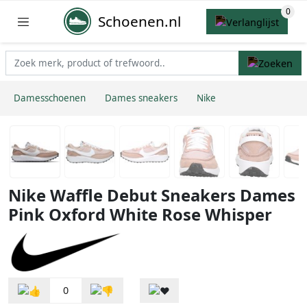
Schoenen.nl
Damesschoenen
Dames sneakers
Nike
Nike Waffle Debut Sneakers Dames
Pink Oxford White Rose Whisper
0