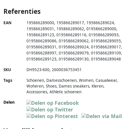
Referenties
EAN
195866289000
,
195866289017
,
195866289024
,
195866289031
,
195866289062
,
0195866289000
,
195866289123
,
0195866289116
,
0195866289093
,
0195866289086
,
0195866289062
,
0195866289055
,
0195866289031
,
0195866289024
,
0195866289017
,
0195866288997
,
0195866289079
,
0195866289109
,
0195866289123
,
0195866289130
,
0195866289048
SKU
DH9523-600
,
2600036753451
Tags
Schoenen, Damesschoenen, Women, Casualwear,
Woheren, Shoes, Dames sneakers, Kleren,
Accessories, Athletic schoenen
Delen