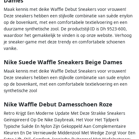
Dames
Maak kennis met deike Waffle Debut Sneakers voor vrouwen!
Deze sneakers hebben een stijlvolle combinatie van suède enylon
op de bovenkant, met een comfortabele textielvoering en een
duurzame synthetische zool. De productstijl-ID is Dh 9523-600,
waardoor het gemakkelijk te vinden is op onze website. Verhoog
je sneaker-game met deze trendy en comfortabele schoenen
vanike.
Nike Suede Waffle Sneakers Beige Dames
Maak kennis met deike Waffle Debut Sneakers voor vrouwen!
Deze sneakers hebben een stijlvolle combinatie van sude enylon
op de bovenkant, met een comfortabele textielvoering en een
synthetische zool
Nike Waffle Debut Damesschoen Roze
Retro Krijgt Een Moderne Update Met Deze Strakke Sneakers
Geïnspireerd Op De Nike Daybreak. Het Voor Het Tijdperk
Typische Suède En Nylon Zijn Gekoppeld Aan Complementaire
Kleuren En De Vernieuwde Middenzool Met Wedge Zorgt Voor Een