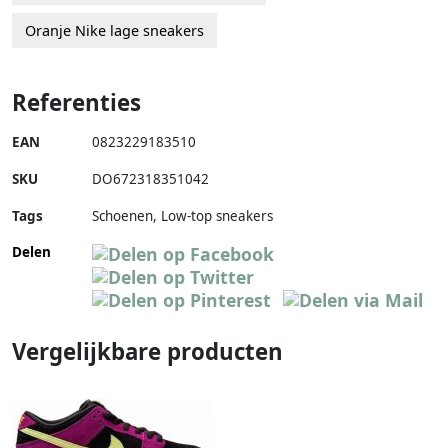
Oranje Nike lage sneakers
Referenties
EAN
0823229183510
SKU
DO672318351042
Tags
Schoenen, Low-top sneakers
Delen
Vergelijkbare producten