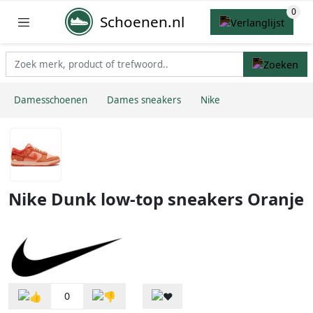
Schoenen.nl
Damesschoenen
Dames sneakers
Nike
Nike Dunk low-top sneakers Oranje
0