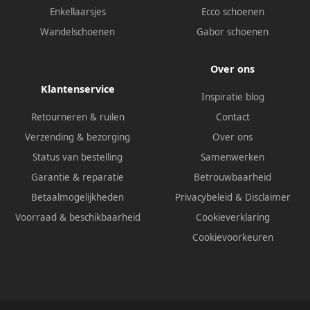
Enkellaarsjes
Ecco schoenen
Wandelschoenen
Gabor schoenen
Over ons
Klantenservice
Inspiratie blog
Retourneren & ruilen
Contact
Verzending & bezorging
Over ons
Status van bestelling
Samenwerken
Garantie & reparatie
Betrouwbaarheid
Betaalmogelijkheden
Privacybeleid
&
Disclaimer
Voorraad & beschikbaarheid
Cookieverklaring
Cookievoorkeuren