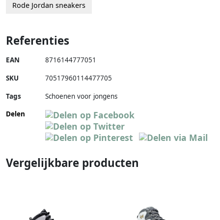
Rode Jordan sneakers
Referenties
EAN
8716144777051
SKU
70517960114477705
Tags
Schoenen voor jongens
Delen
Vergelijkbare producten