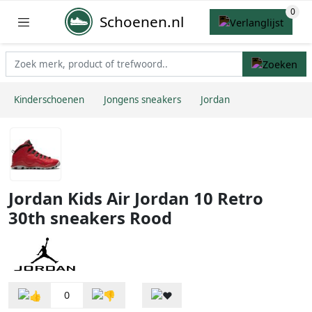
Schoenen.nl
Kinderschoenen
Jongens sneakers
Jordan
Jordan Kids Air Jordan 10 Retro
30th sneakers Rood
0