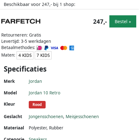
Beschikbaar voor
bij
shop:
247,-
1
247,-
Bestel »
Retourneren: Gratis
Levertijd: 3-5 werkdagen
Betaalmethodes:
Maten:
4 KIDS
7 KIDS
Specificaties
Merk
Jordan
Model
Jordan 10 Retro
Kleur
Rood
Geslacht
Jongensschoenen
,
Meisjesschoenen
Materiaal
Polyester
,
Rubber
Categorie
Sneakers