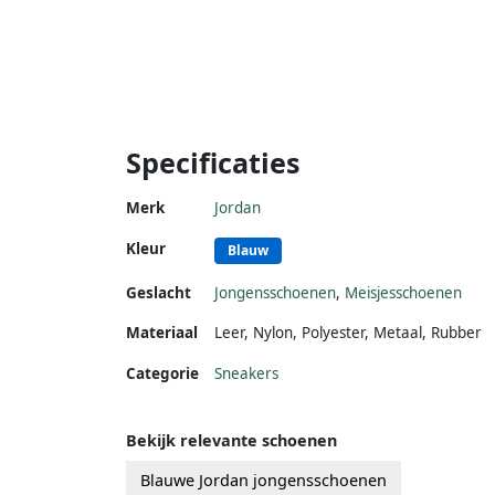
Specificaties
Merk
Jordan
Kleur
Blauw
Geslacht
Jongensschoenen
,
Meisjesschoenen
Materiaal
Leer
,
Nylon
,
Polyester
,
Metaal
,
Rubber
Categorie
Sneakers
Bekijk relevante schoenen
Blauwe Jordan jongensschoenen