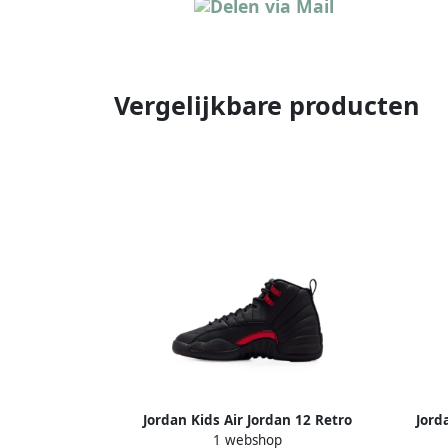
Vergelijkbare producten
Jordan Kids Air Jordan 12 Retro
Jord
1 webshop
Bloodline sneakers Zwart