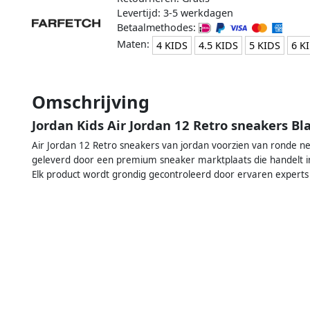
Levertijd: 3-5 werkdagen
Betaalmethodes:
Maten:
4 KIDS
4.5 KIDS
5 KIDS
6 K
Omschrijving
Jordan Kids Air Jordan 12 Retro sneakers B
Air Jordan 12 Retro sneakers van jordan voorzien van ronde neus,
geleverd door een premium sneaker marktplaats die handelt in
Elk product wordt grondig gecontroleerd door ervaren experts 