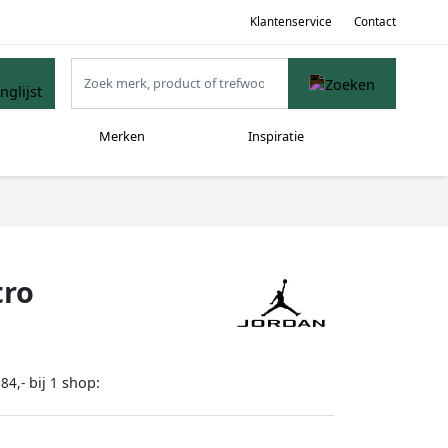
Klantenservice
Contact
Merken
Inspiratie
tro
bij
shop:
84,-
1