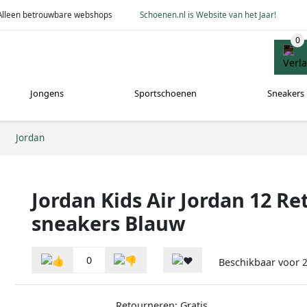
Alleen betrouwbare webshops
Schoenen.nl is Website van het Jaar!
Jongens
Sportschoenen
Sneakers
Jordan
Jordan Kids Air Jordan 12 Re
sneakers Blauw
0
Beschikbaar voor
2
Retourneren: Gratis