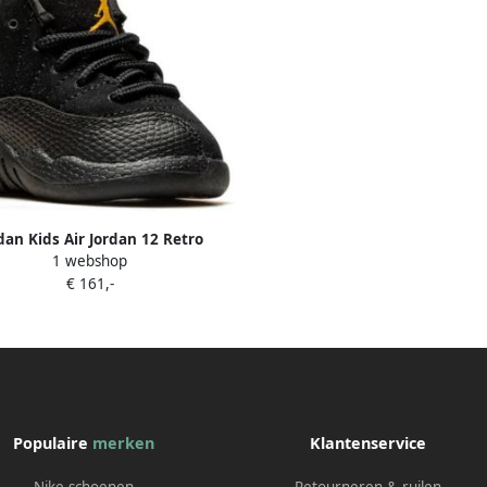
dan Kids Air Jordan 12 Retro
1 webshop
sneakers Zwart
€ 161,-
Populaire
merken
Klantenservice