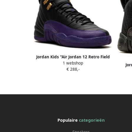
Jordan Kids "Air Jordan 12 Retro Field
1 webshop
Purple sneakers" Zwart
Jor
€ 288,-
Populaire
categorieën