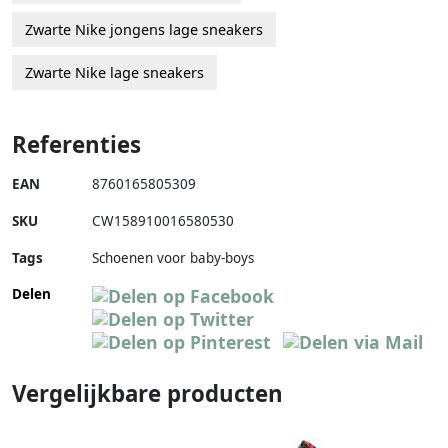
Zwarte Nike jongens lage sneakers
Zwarte Nike lage sneakers
Referenties
EAN
8760165805309
SKU
CW158910016580530
Tags
Schoenen voor baby-boys
Delen
Vergelijkbare producten