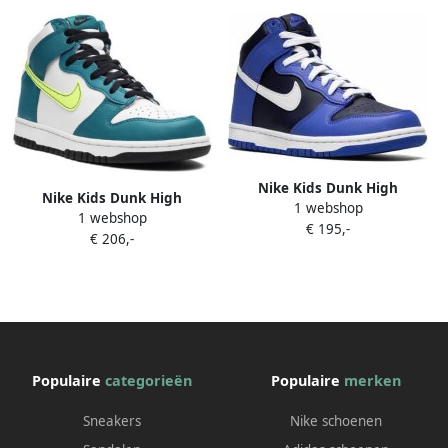
Nike Kids Dunk High
Nike Kids Dunk High
1 webshop
sneakers Blauw
1 webshop
sneakers Blauw
€ 195,-
€ 206,-
Populaire
categorieën
Populaire
merken
Sneakers
Nike schoenen