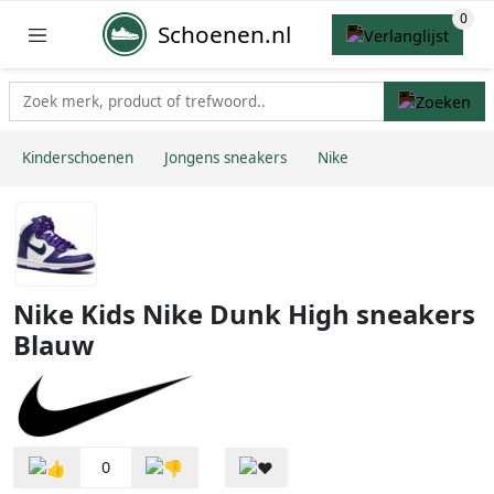
Schoenen.nl
Kinderschoenen
Jongens sneakers
Nike
Nike Kids Nike Dunk High sneakers
Blauw
0