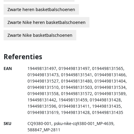
Zwarte heren basketbalschoenen
Zwarte Nike heren basketbalschoenen
Zwarte Nike basketbalschoenen
Referenties
EAN
194498131497
,
0194498131497
,
0194498131565
,
0194498131473
,
0194498131541
,
0194498131466
,
0194498131527
,
0194498131480
,
0194498131404
,
0194498131510
,
0194498131503
,
0194498131534
,
0194498131558
,
0194498131572
,
0194498131589
,
194498131442
,
194498131459
,
0194498131428
,
194498131596
,
0194498131411
,
194498131435
,
0194498131619
,
194498131428
,
0194498131435
SKU
CQ9380-001
,
psku-nike-cq9380-001_MP-4639
,
588847_MP-2811