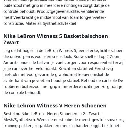
buitenzool met grip in meerdere richtingen zorgt dat je de
controle behoudt. ProductgegevensLichte, ventilerende
meshVeerkrachtige middenzool van foamTong-en-veter-
constructie. Material: Synthetisch/Textiel
Nike LeBron Witness 5 Basketbalschoen
Zwart
Leg de lat hoger in de LeBron Witness 5, een sterke, lichte schoen
die ontworpen is voor een snelle look. Bouw snelheid op 2 Zoom
Air units onder de bal van je voet zorgen voor responsiviteit terwijl
je je run over het veld maakt. Kracht en stabiliteit Een stevig
hielstuk met voorgevormde graphic met leeuw omsluit de
achterkant van je voet en houdt je stabiel. Behoud de controle De
rubberen buitenzool met grip in meerdere richtingen zorgt dat je
de controle behoudt.
Nike Lebron Witness V Heren Schoenen
Bestel nu Nike LeBron - Heren Schoenen - 42 - Zwart -
Mesh/Synthetisch. Wees de eerste die de meest gewilde sneakers,
trainingspakken, rugzakken en meer in handen krijgt, bekijk het