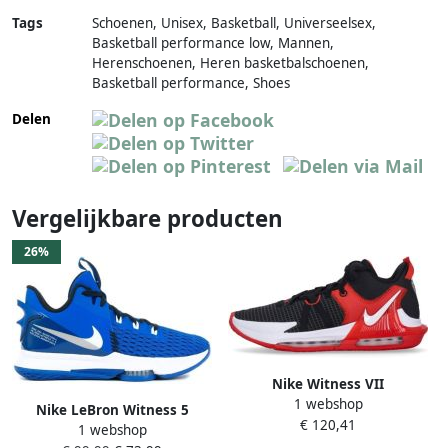
Tags
Schoenen, Unisex, Basketball, Universeelsex,
Basketball performance low, Mannen,
Herenschoenen, Heren basketbalschoenen,
Basketball performance, Shoes
Delen
Vergelijkbare producten
26%
Nike Witness VII
1 webshop
Basketbalschoen Zwart Wit
Nike LeBron Witness 5
€ 120,41
Rood Black Heren
1 webshop
Basketbalschoen Blauw