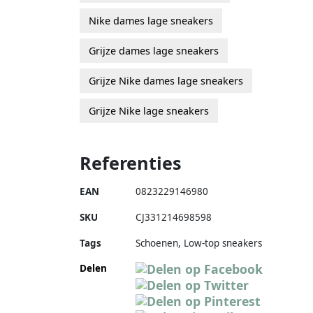
Nike dames lage sneakers
Grijze dames lage sneakers
Grijze Nike dames lage sneakers
Grijze Nike lage sneakers
Referenties
EAN
0823229146980
SKU
CJ331214698598
Tags
Schoenen, Low-top sneakers
Delen