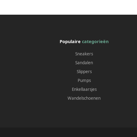
Populaire
categorieën
Sneakers
Sandalen
Slippers
Pumps
Enkellaarsjes
Wandelschoenen