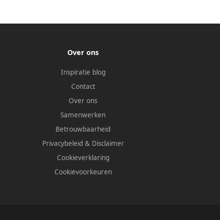
Over ons
Inspiratie blog
Contact
Over ons
Samenwerken
Betrouwbaarheid
Privacybeleid
&
Disclaimer
Cookieverklaring
Cookievoorkeuren