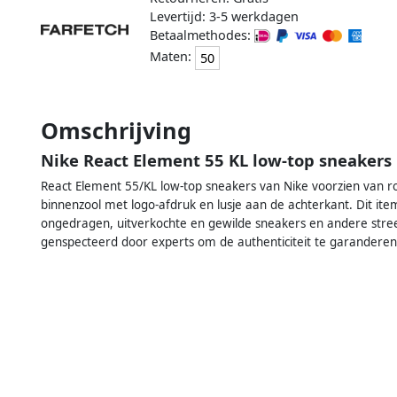
Levertijd: 3-5 werkdagen
Betaalmethodes:
Maten:
50
Omschrijving
Nike React Element 55 KL low-top sneakers 
React Element 55/KL low-top sneakers van Nike voorzien van ron
binnenzool met logo-afdruk en lusje aan de achterkant. Dit i
ongedragen, uitverkochte en gewilde sneakers en andere stree
genspecteerd door experts om de authenticiteit te garanderen