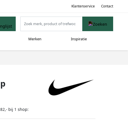
Klantenservice
Contact
Merken
Inspiratie
op
bij
shop:
82,-
1