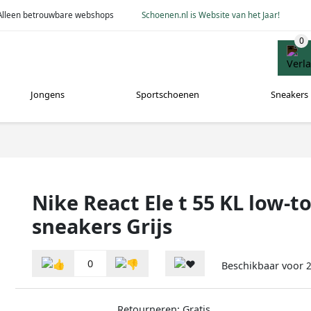
Alleen betrouwbare webshops
Schoenen.nl is Website van het Jaar!
Jongens
Sportschoenen
Sneakers
Nike React Ele t 55 KL low-t
sneakers Grijs
0
Beschikbaar voor
2
Retourneren: Gratis