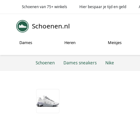
Schoenen van 75+ winkels
Hier bespaar je tijd en geld
Schoenen.nl
Dames
Heren
Meisjes
Schoenen
Dames sneakers
Nike