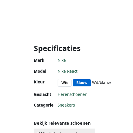
Specificaties
Merk
Nike
Model
Nike React
Kleur
Wit/blauw
Wit
Blauw
Geslacht
Herenschoenen
Categorie
Sneakers
Bekijk relevante schoenen