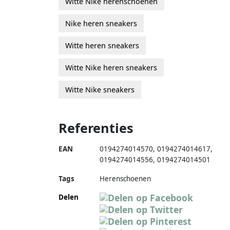
Witte Nike herenschoenen
Nike heren sneakers
Witte heren sneakers
Witte Nike heren sneakers
Witte Nike sneakers
Referenties
EAN
0194274014570
,
0194274014617
,
0194274014556
,
0194274014501
Tags
Herenschoenen
Delen