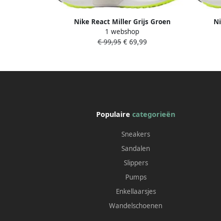
Nike React Miller Grijs Groen
Ni
1 webshop
€ 99,95
€ 69,99
Populaire
categorieën
Sneakers
Sandalen
Slippers
Pumps
Enkellaarsjes
Wandelschoenen