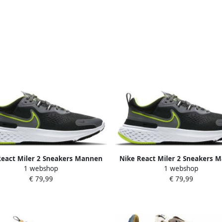
React Miler 2 Sneakers Mannen
Nike React Miler 2 Sneakers 
1 webshop
1 webshop
Zwart Wit Groen
Zwart Wit Groen
€ 79,99
€ 79,99