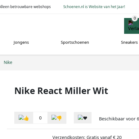
Alleen betrouwbare webshops
Schoenen.nl is Website van het Jaar!
Jongens
Sportschoenen
Sneakers
Nike
Nike React Miller Wit
0
Beschikbaar voor
Verzendkosten: Gratis vanaf € 20