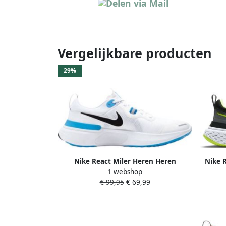
Vergelijkbare producten
29%
Nike React Miler Heren Heren
Nike 
1 webshop
€ 99,95
€ 69,99