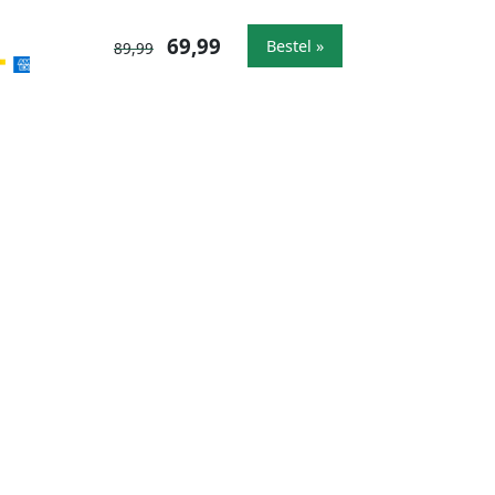
69,99
Bestel »
89,99