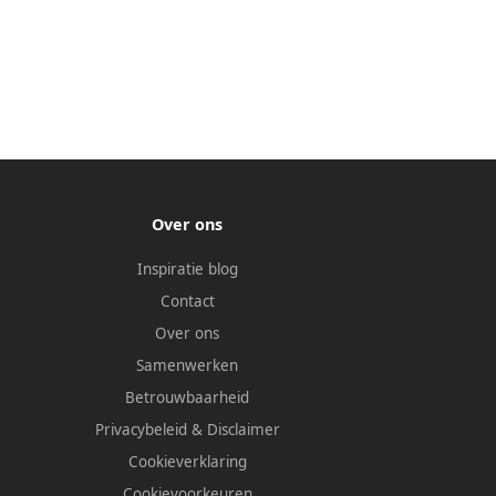
Over ons
Inspiratie blog
Contact
Over ons
Samenwerken
Betrouwbaarheid
Privacybeleid
&
Disclaimer
Cookieverklaring
Cookievoorkeuren