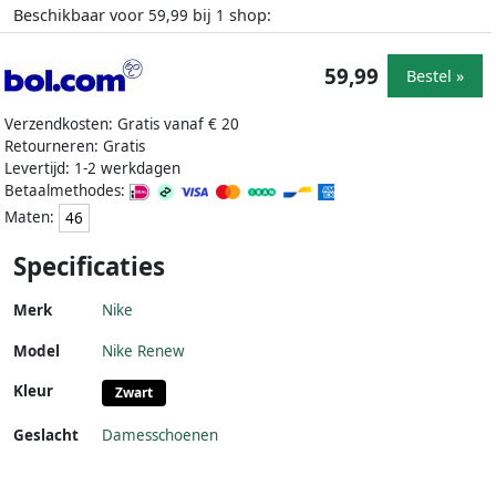
Beschikbaar voor
bij
shop:
59,99
1
59,99
Bestel »
Verzendkosten: Gratis vanaf € 20
Retourneren: Gratis
Levertijd: 1-2 werkdagen
Betaalmethodes:
Maten:
46
Specificaties
Merk
Nike
Model
Nike Renew
Kleur
Zwart
Geslacht
Damesschoenen