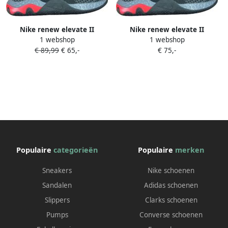
Nike renew elevate II
Nike renew elevate II
1 webshop
1 webshop
Sneakers Unisex
€ 89,99
€ 65,-
€ 75,-
Populaire
categorieën
Populaire
merken
Sneakers
Nike schoenen
Sandalen
Adidas schoenen
Slippers
Clarks schoenen
Pumps
Converse schoenen