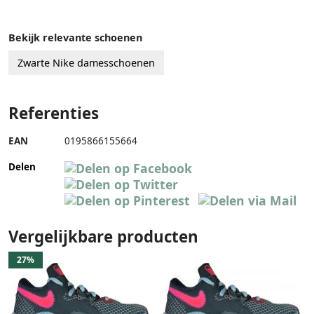
Bekijk relevante schoenen
Zwarte Nike damesschoenen
Referenties
EAN
0195866155664
Delen
Vergelijkbare producten
27%