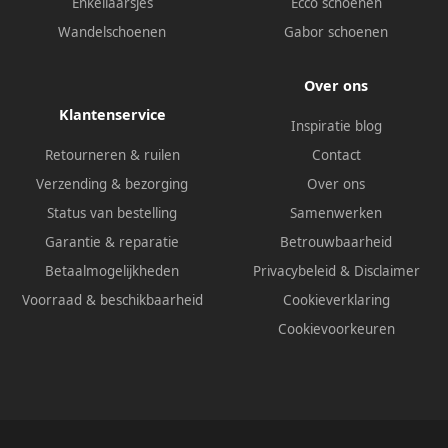
Enkellaarsjes
Ecco schoenen
Wandelschoenen
Gabor schoenen
Over ons
Klantenservice
Inspiratie blog
Retourneren & ruilen
Contact
Verzending & bezorging
Over ons
Status van bestelling
Samenwerken
Garantie & reparatie
Betrouwbaarheid
Betaalmogelijkheden
Privacybeleid
&
Disclaimer
Voorraad & beschikbaarheid
Cookieverklaring
Cookievoorkeuren