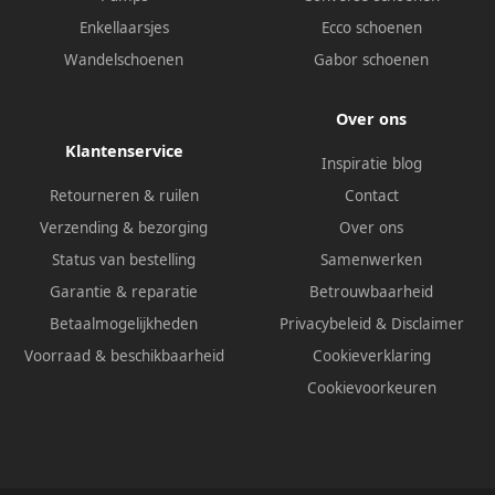
Enkellaarsjes
Ecco schoenen
Wandelschoenen
Gabor schoenen
Over ons
Klantenservice
Inspiratie blog
Retourneren & ruilen
Contact
Verzending & bezorging
Over ons
Status van bestelling
Samenwerken
Garantie & reparatie
Betrouwbaarheid
Betaalmogelijkheden
Privacybeleid
&
Disclaimer
Voorraad & beschikbaarheid
Cookieverklaring
Cookievoorkeuren