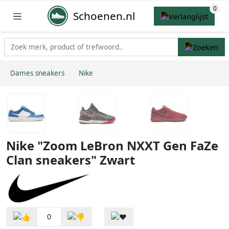
Schoenen.nl
Dames sneakers
Nike
Nike "Zoom LeBron NXXT Gen FaZe
Clan sneakers" Zwart
0