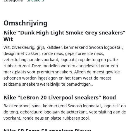
Categorie
Sneakers
Omschrijving
Nike "Dunk High Light Smoke Grey sneakers"
Wit
Wit, zilverkleurig, grijs, kalfsleer, kenmerkend Swoosh logodetail,
design met vlakken, ronde neus, geperforeerde neus,
vetersluiting aan de voorkant, logopatch op de tong en platte
rubberen zool. Deze modellen worden aangeleverd door een
marktplaats voor premium sneakers. Alleen de meest gewilde
schoenen worden ingeslagen en het team weet de meest
zeldzame sneakers wereldwijd te bemachtigen..
Nike "LeBron 20 Liverpool sneakers" Rood
Baksteenrood, sude, kenmerkend Swoosh logodetail, logo-relif op
de tong, geborduurd logo aan de achterkant, vetersluiting aan de
voorkant, ronde neus en platte rubberen zool.
Nike SB Force 58 sneakers Blauw