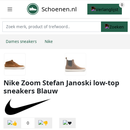
Schoenen.nl
Dames sneakers
Nike
Nike Zoom Stefan Janoski low-top
sneakers Blauw
0