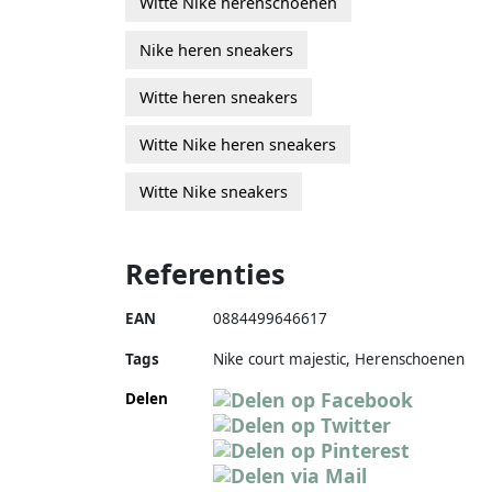
Witte Nike herenschoenen
Nike heren sneakers
Witte heren sneakers
Witte Nike heren sneakers
Witte Nike sneakers
Referenties
EAN
0884499646617
Tags
Nike court majestic, Herenschoenen
Delen