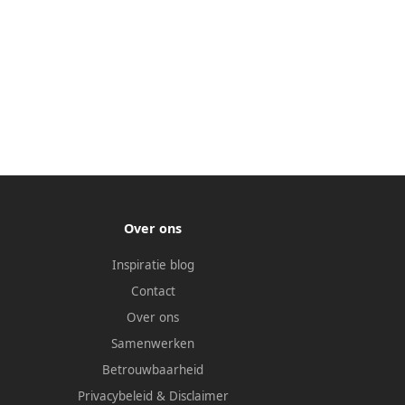
Over ons
Inspiratie blog
Contact
Over ons
Samenwerken
Betrouwbaarheid
Privacybeleid
&
Disclaimer