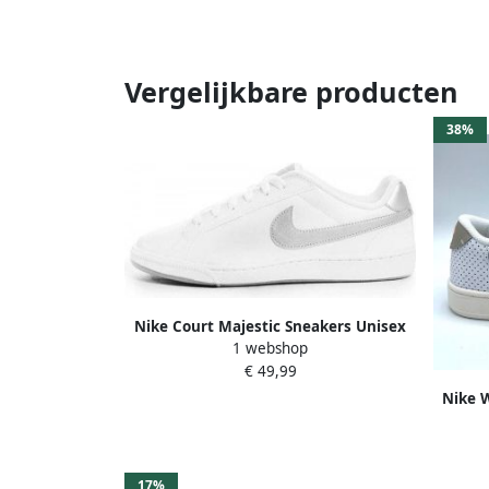
Vergelijkbare producten
38%
Nike Court Majestic Sneakers Unisex
1 webshop
€ 49,99
Nike 
Sail S
17%