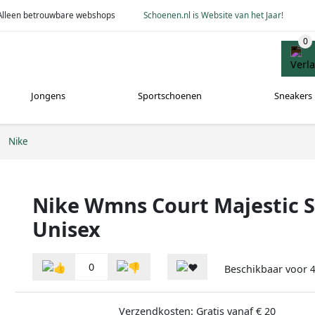
Alleen betrouwbare webshops
Schoenen.nl is Website van het Jaar!
Jongens
Sportschoenen
Sneakers
Nike
Nike Wmns Court Majestic 
Unisex
0
Beschikbaar voor
4
Verzendkosten: Gratis vanaf € 20