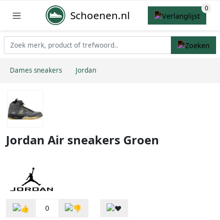
Schoenen.nl
Dames sneakers
Jordan
Jordan Air sneakers Groen
0