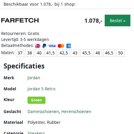
Beschikbaar voor
bij
shop:
1.078,-
1
1.078,-
Bestel »
Retourneren: Gratis
Levertijd: 3-5 werkdagen
Betaalmethodes:
Maten:
37
38
40
41,5
42,5
43
45,5
46
46,5
50
Specificaties
Merk
Jordan
Model
Jordan 5 Retro
Kleur
Groen
Geslacht
Damesschoenen
,
Herenschoenen
Materiaal
Polyester
,
Rubber
Categorie
Sneakers