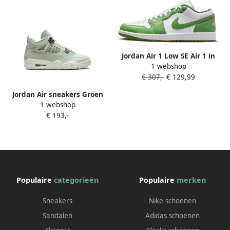
Jordan Air 1 Low SE Air 1 in
1 webshop
groen formaten: 42.5
€ 307,-
€ 129,99
Jordan Air sneakers Groen
1 webshop
€ 193,-
Populaire
categorieën
Populaire
merken
Sneakers
Nike schoenen
Sandalen
Adidas schoenen