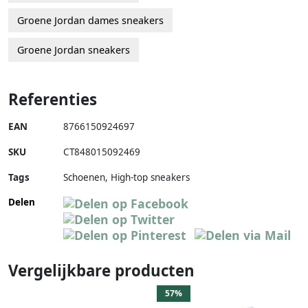
Groene Jordan dames sneakers
Groene Jordan sneakers
Referenties
EAN
8766150924697
SKU
CT848015092469
Tags
Schoenen, High-top sneakers
Delen
Vergelijkbare producten
57%