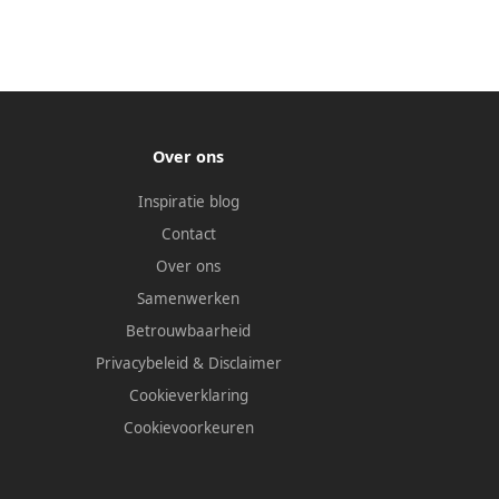
Over ons
Inspiratie blog
Contact
Over ons
Samenwerken
Betrouwbaarheid
Privacybeleid
&
Disclaimer
Cookieverklaring
Cookievoorkeuren