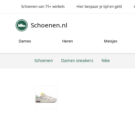
Schoenen van 75+ winkels
Hier bespaar je tijd en geld
Schoenen.nl
Dames
Heren
Meisjes
Schoenen
Dames sneakers
Nike