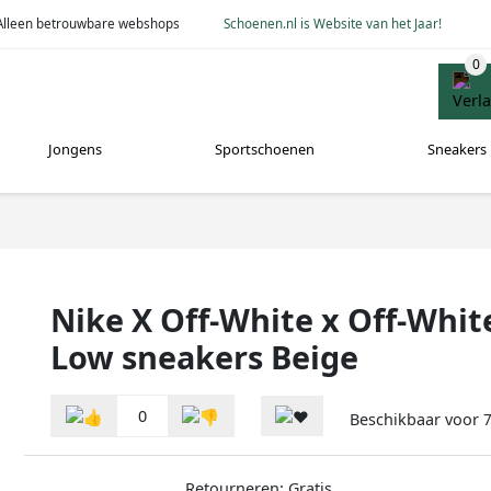
Alleen betrouwbare webshops
Schoenen.nl is Website van het Jaar!
Jongens
Sportschoenen
Sneakers
Nike X Off-White x Off-Whi
Low sneakers Beige
0
Beschikbaar voor
7
Retourneren: Gratis