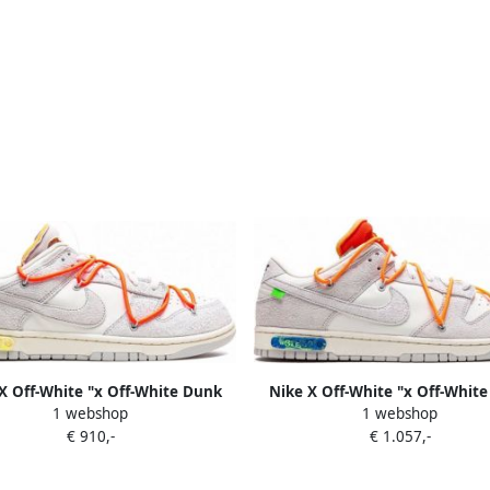
X Off-White "x Off-White Dunk
Nike X Off-White "x Off-Whit
1 webshop
1 webshop
Lot 11 of 50 sneakers" Beige
Low Lot 31 sneakers" Bei
€ 910,-
€ 1.057,-