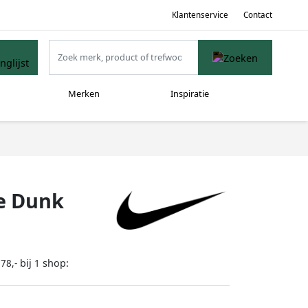
Klantenservice
Contact
Merken
Inspiratie
te Dunk
bij
shop:
78,-
1