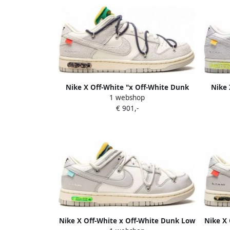
Nike X Off-White "x Off-White Dunk
Nike 
1 webshop
Low Lot 20 of 50 sneakers" Beige
€ 901,-
Nike X Off-White x Off-White Dunk Low
Nike X 