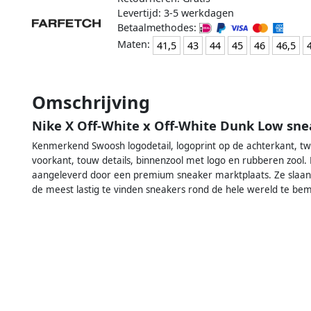
Levertijd: 3-5 werkdagen
Betaalmethodes:
Maten:
41,5
43
44
45
46
46,5
Omschrijving
Nike X Off-White x Off-White Dunk Low sne
Kenmerkend Swoosh logodetail, logoprint op de achterkant, twe
voorkant, touw details, binnenzool met logo en rubberen zool.
aangeleverd door een premium sneaker marktplaats. Ze slaan 
de meest lastig te vinden sneakers rond de hele wereld te be