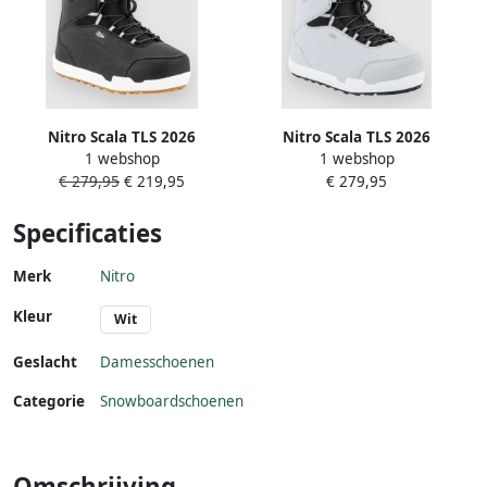
Nitro Scala TLS 2026
Nitro Scala TLS 2026
1 webshop
1 webshop
Snowboard Schoenen zwart
Snowboard Schoenen blauw
€ 279,95
€ 219,95
€ 279,95
Specificaties
Merk
Nitro
Kleur
Wit
Geslacht
Damesschoenen
Categorie
Snowboardschoenen
Omschrijving