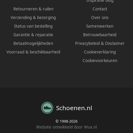
Inspiratie blog
Retourneren & ruilen
Contact
Verzending & bezorging
Over ons
Status van bestelling
Samenwerken
Garantie & reparatie
Betrouwbaarheid
Betaalmogelijkheden
Privacybeleid
&
Disclaimer
Voorraad & beschikbaarheid
Cookieverklaring
Cookievoorkeuren
Schoenen.nl
© 1998-2026
Website ontwikkeld door Wux.nl