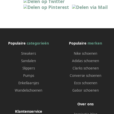
Populaire
categorieën
Populaire
merken
Sneakers
Nike schoenen
Sandalen
Adidas schoenen
Slippers
Clarks schoenen
Pumps
Converse schoenen
Enkellaarsjes
Ecco schoenen
Wandelschoenen
Gabor schoenen
Over ons
Klantenservice