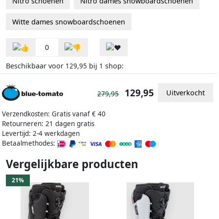
Nitro schoenen
Nitro dames snowboardschoenen
Witte dames snowboardschoenen
0
Beschikbaar voor
bij
shop:
129,95
1
129,95
Uitverkocht
279,95
Verzendkosten: Gratis vanaf € 40
Retourneren: 21 dagen gratis
Levertijd: 2-4 werkdagen
Betaalmethodes:
Vergelijkbare producten
21%