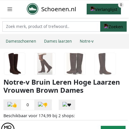
Schoenen.nl
Damesschoenen
Dames laarzen
Notre-v
Notre-v Bruin Leren Hoge Laarzen
Vrouwen Brown Dames
0
Beschikbaar voor
bij
shops:
174,99
2