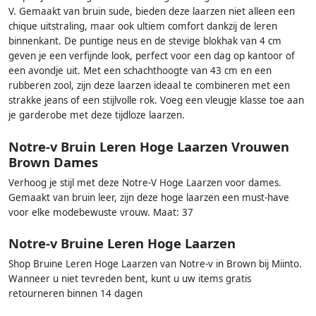
V. Gemaakt van bruin sude, bieden deze laarzen niet alleen een
chique uitstraling, maar ook ultiem comfort dankzij de leren
binnenkant. De puntige neus en de stevige blokhak van 4 cm
geven je een verfijnde look, perfect voor een dag op kantoor of
een avondje uit. Met een schachthoogte van 43 cm en een
rubberen zool, zijn deze laarzen ideaal te combineren met een
strakke jeans of een stijlvolle rok. Voeg een vleugje klasse toe aan
je garderobe met deze tijdloze laarzen.
Notre-v Bruin Leren Hoge Laarzen Vrouwen
Brown Dames
Verhoog je stijl met deze Notre-V Hoge Laarzen voor dames.
Gemaakt van bruin leer, zijn deze hoge laarzen een must-have
voor elke modebewuste vrouw. Maat: 37
Notre-v Bruine Leren Hoge Laarzen
Shop Bruine Leren Hoge Laarzen van Notre-v in Brown bij Miinto.
Wanneer u niet tevreden bent, kunt u uw items gratis
retourneren binnen 14 dagen