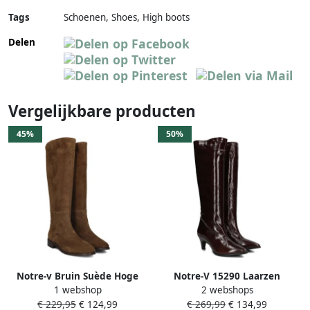
Tags
Schoenen, Shoes, High boots
Delen
Vergelijkbare producten
45%
50%
Notre-v Bruin Suède Hoge
Notre-V 15290 Laarzen
1 webshop
2 webshops
Laarzen Vrouwen
Lakleer Dames Bruin
€ 229,95
€ 124,99
€ 269,99
€ 134,99