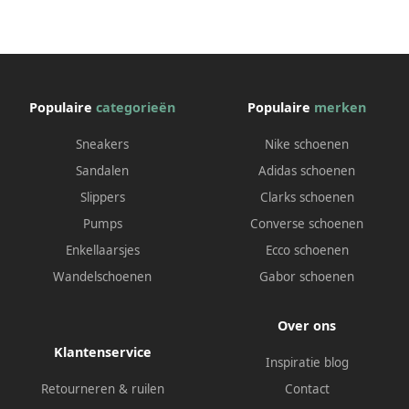
Populaire
categorieën
Populaire
merken
Sneakers
Nike schoenen
Sandalen
Adidas schoenen
Slippers
Clarks schoenen
Pumps
Converse schoenen
Enkellaarsjes
Ecco schoenen
Wandelschoenen
Gabor schoenen
Over ons
Klantenservice
Inspiratie blog
Retourneren & ruilen
Contact