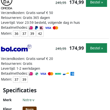
174,99
Bestel »
249,95
Verzendkosten: Gratis vanaf € 50
Retourneren: Gratis 365 dagen
Levertijd: Voor 23:59 besteld, volgende dag in huis
Betaalmethodes:
Maten:
36
37
39
42
174,99
Bestel »
249,95
Verzendkosten: Gratis vanaf € 20
Retourneren: Gratis
Levertijd: 1-2 werkdagen
Betaalmethodes:
Maten:
37
39
Specificaties
Merk
Notre-v
Kleur
Bruin