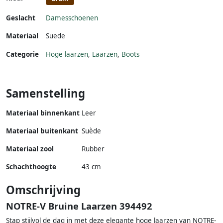
Geslacht
Damesschoenen
Materiaal
Suede
Categorie
Hoge laarzen
,
Laarzen
,
Boots
Samenstelling
Materiaal binnenkant
Leer
Materiaal buitenkant
Suède
Materiaal zool
Rubber
Schachthoogte
43 cm
Omschrijving
NOTRE-V Bruine Laarzen 394492
Stap stijlvol de dag in met deze elegante hoge laarzen van NOTRE-