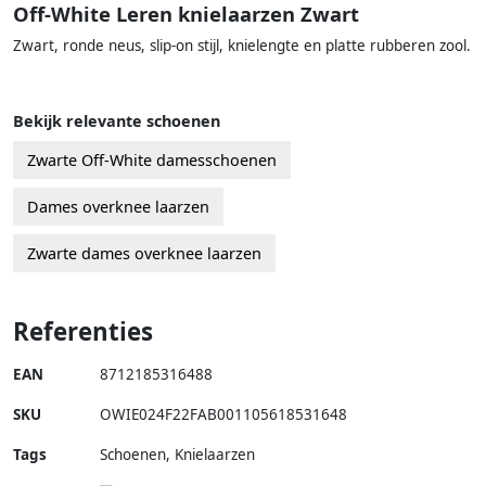
Off-White Leren knielaarzen Zwart
Zwart, ronde neus, slip-on stijl, knielengte en platte rubberen zool.
Bekijk relevante schoenen
Zwarte Off-White damesschoenen
Dames overknee laarzen
Zwarte dames overknee laarzen
Referenties
EAN
8712185316488
SKU
OWIE024F22FAB001105618531648
Tags
Schoenen, Knielaarzen