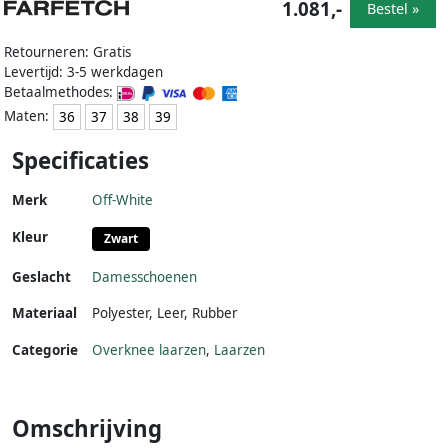
1.081,-
Bestel »
Retourneren: Gratis
Levertijd: 3-5 werkdagen
Betaalmethodes:
Maten:
36
37
38
39
Specificaties
Merk
Off-White
Kleur
Zwart
Geslacht
Damesschoenen
Materiaal
Polyester
,
Leer
,
Rubber
Categorie
Overknee laarzen
,
Laarzen
Omschrijving