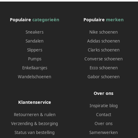
Populaire
categorieën
Populaire
merken
Sneakers
Nike schoenen
Sandalen
Adidas schoenen
Slippers
Clarks schoenen
Pumps
Converse schoenen
Enkellaarsjes
Ecco schoenen
Wandelschoenen
Gabor schoenen
Over ons
Klantenservice
Inspiratie blog
Retourneren & ruilen
Contact
Verzending & bezorging
Over ons
Status van bestelling
Samenwerken