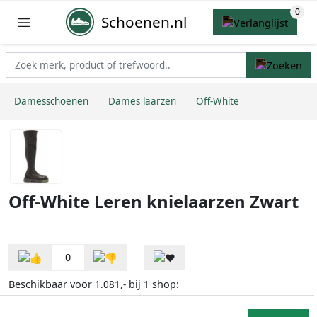
Schoenen.nl
Damesschoenen
Dames laarzen
Off-White
Off-White Leren knielaarzen Zwart
0
Beschikbaar voor
bij
shop:
1.081,-
1