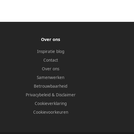
Over ons
Inspiratie blog
Contact
Over ons
Samenwerken
Betrouwbaarheid
Privacybeleid
&
Disclaimer
Cookieverklaring
Cookievoorkeuren