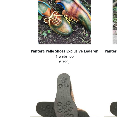
Pantera Pelle Shoes Exclusive Lederen
Panter
1 webshop
Sneaker
€ 399,-