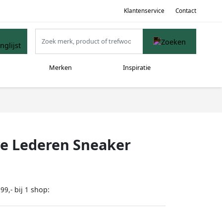
Klantenservice
Contact
Merken
Inspiratie
ve Lederen Sneaker
bij
shop:
99,-
1