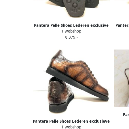
Pantera Pelle Shoes Lederen exclusive
Panter
1 webshop
sneakers
€ 379,-
Pa
Ledere
Pantera Pelle Shoes Lederen exclusieve
1 webshop
sneakers