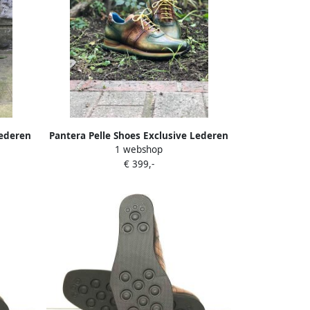
lederen
Pantera Pelle Shoes Exclusive Lederen
1 webshop
sneaker
€ 399,-