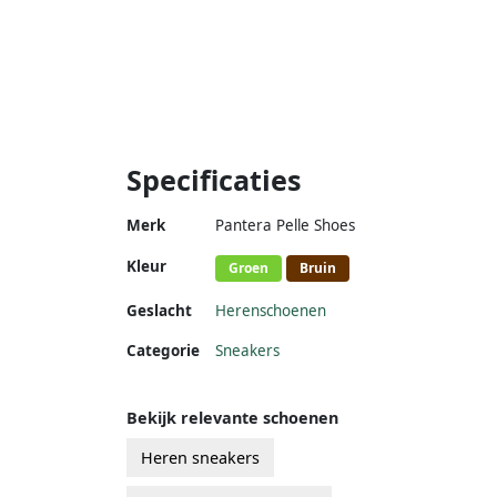
Specificaties
Merk
Pantera Pelle Shoes
Kleur
Groen
Bruin
Geslacht
Herenschoenen
Categorie
Sneakers
Bekijk relevante schoenen
Heren sneakers