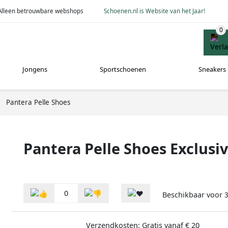
Alleen betrouwbare webshops
Schoenen.nl is Website van het Jaar!
Jongens
Sportschoenen
Sneakers
Pantera Pelle Shoes
Pantera Pelle Shoes Exclusi
0
Beschikbaar voor
3
Verzendkosten: Gratis vanaf € 20