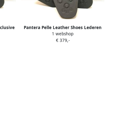
clusive
Pantera Pelle Leather Shoes Lederen
1 webshop
exclusive sneakers
€ 379,-