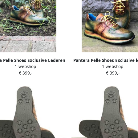
a Pelle Shoes Exclusive Lederen
Pantera Pelle Shoes Exclusive 
1 webshop
1 webshop
sneaker
sneaker
€ 399,-
€ 399,-