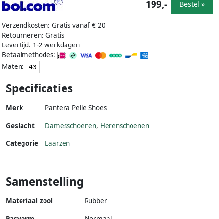
199,-
Bestel »
Verzendkosten: Gratis vanaf € 20
Retourneren: Gratis
Levertijd: 1-2 werkdagen
Betaalmethodes:
Maten:
43
Specificaties
Merk
Pantera Pelle Shoes
Geslacht
Damesschoenen
,
Herenschoenen
Categorie
Laarzen
Samenstelling
Materiaal zool
Rubber
Pasvorm
Normaal