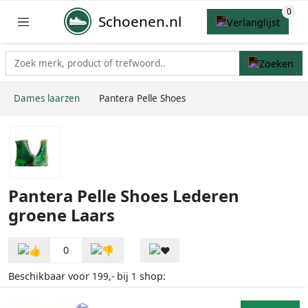
Schoenen.nl
Dames laarzen
Pantera Pelle Shoes
Pantera Pelle Shoes Lederen
groene Laars
0
Beschikbaar voor
bij
shop:
199,-
1