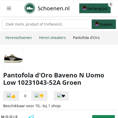
Schoenen.nl
Herenschoenen
Heren sneakers
Pantofola d'Oro
Pantofola d'Oro Baveno N Uomo
Low 10231043-52A Groen
0
Beschikbaar voor
bij
shop:
70,-
1