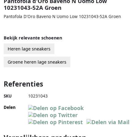
Pantofola d'Oro Baveno N Uomo Low
10231043-52A Groen
Pantofola D'Oro Baveno N Uomo Low 10231043-52A Groen
Bekijk relevante schoenen
Heren lage sneakers
Groene heren lage sneakers
Referenties
SKU
10231043
Delen