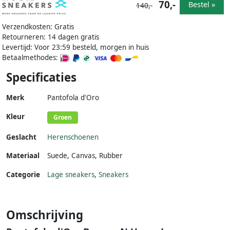
70,-
Bestel »
140,-
Verzendkosten: Gratis
Retourneren: 14 dagen gratis
Levertijd: Voor 23:59 besteld, morgen in huis
Betaalmethodes:
Specificaties
Merk
Pantofola d'Oro
Kleur
Groen
Geslacht
Herenschoenen
Materiaal
Suede
,
Canvas
,
Rubber
Categorie
Lage sneakers
,
Sneakers
Omschrijving