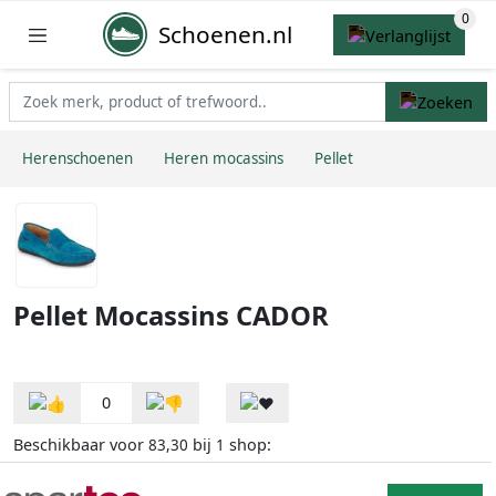
Schoenen.nl
Herenschoenen
Heren mocassins
Pellet
Pellet Mocassins CADOR
0
Beschikbaar voor
bij
shop:
83,30
1