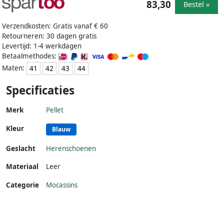
83,30
Bestel »
Verzendkosten: Gratis vanaf € 60
Retourneren: 30 dagen gratis
Levertijd: 1-4 werkdagen
Betaalmethodes:
Maten:
41
42
43
44
Specificaties
Merk
Pellet
Kleur
Blauw
Geslacht
Herenschoenen
Materiaal
Leer
Categorie
Mocassins