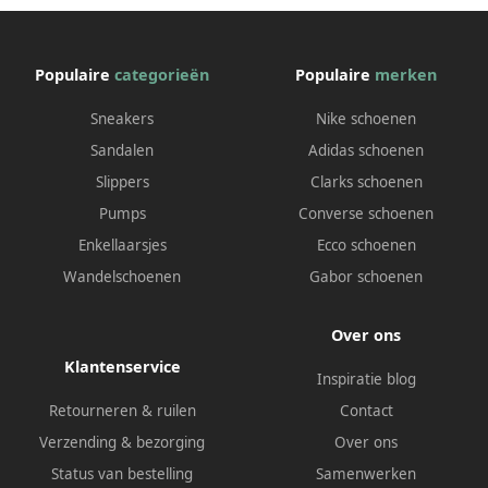
Populaire
categorieën
Populaire
merken
Sneakers
Nike schoenen
Sandalen
Adidas schoenen
Slippers
Clarks schoenen
Pumps
Converse schoenen
Enkellaarsjes
Ecco schoenen
Wandelschoenen
Gabor schoenen
Over ons
Klantenservice
Inspiratie blog
Retourneren & ruilen
Contact
Verzending & bezorging
Over ons
Status van bestelling
Samenwerken