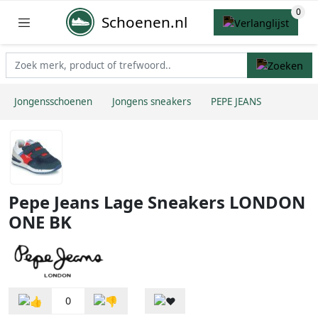
Schoenen.nl
Jongensschoenen
Jongens sneakers
PEPE JEANS
Pepe Jeans Lage Sneakers LONDON
ONE BK
0