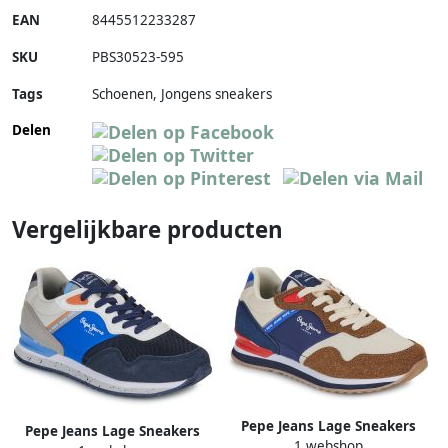
EAN
8445512233287
SKU
PBS30523-595
Tags
Schoenen, Jongens sneakers
Delen
Vergelijkbare producten
Pepe Jeans Lage Sneakers
Pepe Jeans Lage Sneakers
1 webshop
LONDON SIGHT B