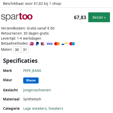
Beschikbaar voor
bij
shop:
67,83
1
67,83
Bestel »
Verzendkosten: Gratis vanaf € 60
Retourneren: 30 dagen gratis
Levertijd: 1-4 werkdagen
Betaalmethodes:
Maten:
30
31
Specificaties
Merk
PEPE JEANS
Kleur
Blauw
Geslacht
Jongensschoenen
Materiaal
Synthetisch
Categorie
Lage sneakers
,
Sneakers