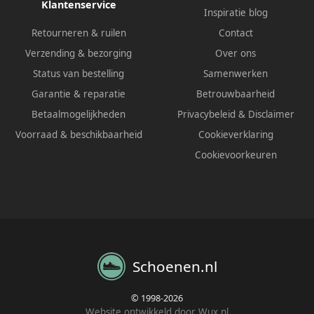
Klantenservice
Inspiratie blog
Retourneren & ruilen
Contact
Verzending & bezorging
Over ons
Status van bestelling
Samenwerken
Garantie & reparatie
Betrouwbaarheid
Betaalmogelijkheden
Privacybeleid
&
Disclaimer
Voorraad & beschikbaarheid
Cookieverklaring
Cookievoorkeuren
Schoenen.nl
© 1998-2026
Website ontwikkeld door Wux.nl