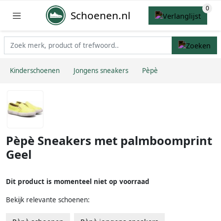
Schoenen.nl
Kinderschoenen
Jongens sneakers
Pèpè
Pèpè Sneakers met palmboomprint
Geel
Dit product is momenteel niet op voorraad
Bekijk relevante schoenen: