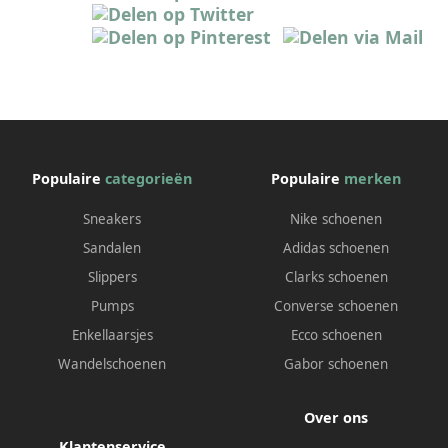
Populaire
categorieën
Populaire
merken
Sneakers
Nike schoenen
Sandalen
Adidas schoenen
Slippers
Clarks schoenen
Pumps
Converse schoenen
Enkellaarsjes
Ecco schoenen
Wandelschoenen
Gabor schoenen
Over ons
Klantenservice