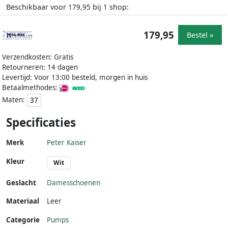
Beschikbaar voor
bij
shop:
179,95
1
179,95
Bestel »
Verzendkosten: Gratis
Retourneren: 14 dagen
Levertijd: Voor 13:00 besteld, morgen in huis
Betaalmethodes:
Maten:
37
Specificaties
Merk
Peter Kaiser
Kleur
Wit
Geslacht
Damesschoenen
Materiaal
Leer
Categorie
Pumps