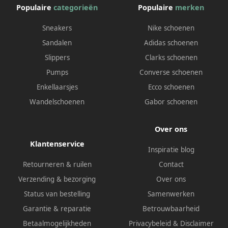
Populaire
categorieën
Populaire
merken
Sneakers
Nike schoenen
Sandalen
Adidas schoenen
Slippers
Clarks schoenen
Pumps
Converse schoenen
Enkellaarsjes
Ecco schoenen
Wandelschoenen
Gabor schoenen
Over ons
Klantenservice
Inspiratie blog
Retourneren & ruilen
Contact
Verzending & bezorging
Over ons
Status van bestelling
Samenwerken
Garantie & reparatie
Betrouwbaarheid
Betaalmogelijkheden
Privacybeleid
&
Disclaimer