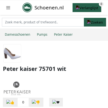
Schoenen.nl
Damesschoenen
Pumps
Peter Kaiser
Peter kaiser 75701 wit
0