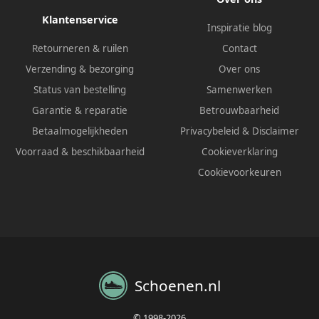
Klantenservice
Inspiratie blog
Retourneren & ruilen
Contact
Verzending & bezorging
Over ons
Status van bestelling
Samenwerken
Garantie & reparatie
Betrouwbaarheid
Betaalmogelijkheden
Privacybeleid
&
Disclaimer
Voorraad & beschikbaarheid
Cookieverklaring
Cookievoorkeuren
Schoenen.nl
© 1998-2026