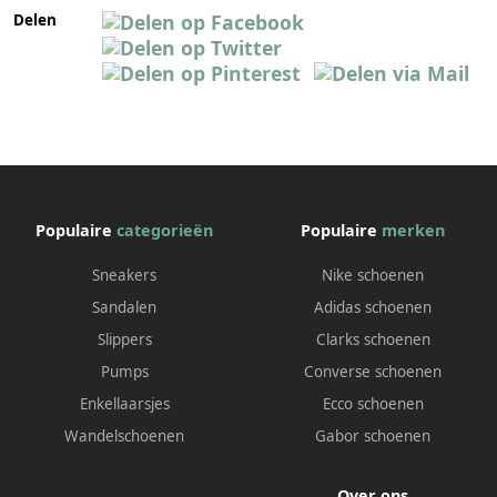
Delen
Populaire
categorieën
Populaire
merken
Sneakers
Nike schoenen
Sandalen
Adidas schoenen
Slippers
Clarks schoenen
Pumps
Converse schoenen
Enkellaarsjes
Ecco schoenen
Wandelschoenen
Gabor schoenen
Over ons