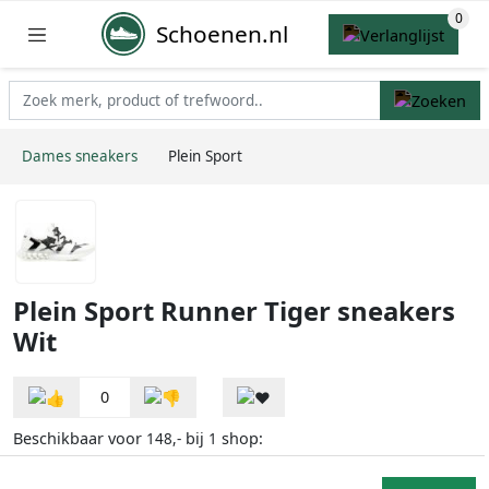
Schoenen.nl
Dames sneakers
Plein Sport
Plein Sport Runner Tiger sneakers
Wit
0
Beschikbaar voor
bij
shop:
148,-
1