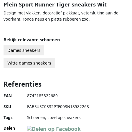
Plein Sport Runner Tiger sneakers Wit
Design met vlakken, decoratief plakkaat, vetersluiting aan de
voorkant, ronde neus en platte rubberen zool.
Bekijk relevante schoenen
Dames sneakers
Witte dames sneakers
Referenties
EAN
8742185822689
SKU
FABSUSC0332PTE003N18582268
Tags
Schoenen, Low-top sneakers
Delen