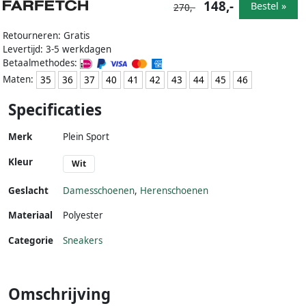
148,-
Bestel »
270,-
Retourneren: Gratis
Levertijd: 3-5 werkdagen
Betaalmethodes:
Maten:
35
36
37
40
41
42
43
44
45
46
Specificaties
Merk
Plein Sport
Kleur
Wit
Geslacht
Damesschoenen
,
Herenschoenen
Materiaal
Polyester
Categorie
Sneakers
Omschrijving