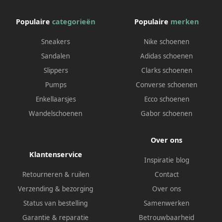
Populaire
categorieën
Populaire
merken
Sneakers
Nike schoenen
Sandalen
Adidas schoenen
Slippers
Clarks schoenen
Pumps
Converse schoenen
Enkellaarsjes
Ecco schoenen
Wandelschoenen
Gabor schoenen
Over ons
Klantenservice
Inspiratie blog
Retourneren & ruilen
Contact
Verzending & bezorging
Over ons
Status van bestelling
Samenwerken
Garantie & reparatie
Betrouwbaarheid