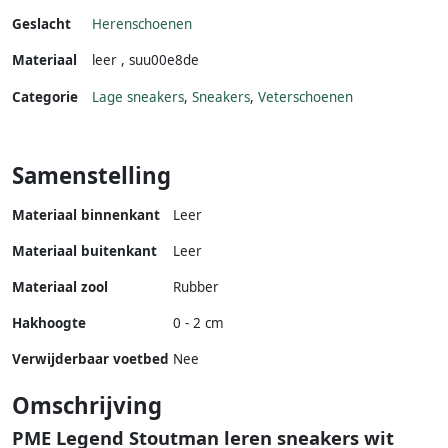
Geslacht
Herenschoenen
Materiaal
leer
,
suu00e8de
Categorie
Lage sneakers
,
Sneakers
,
Veterschoenen
Samenstelling
Materiaal binnenkant
Leer
Materiaal buitenkant
Leer
Materiaal zool
Rubber
Hakhoogte
0 - 2 cm
Verwijderbaar voetbed
Nee
Omschrijving
PME Legend Stoutman leren sneakers wit