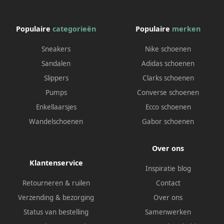
Populaire
categorieën
Populaire
merken
Sneakers
Nike schoenen
Sandalen
Adidas schoenen
Slippers
Clarks schoenen
Pumps
Converse schoenen
Enkellaarsjes
Ecco schoenen
Wandelschoenen
Gabor schoenen
Over ons
Klantenservice
Inspiratie blog
Retourneren & ruilen
Contact
Verzending & bezorging
Over ons
Status van bestelling
Samenwerken