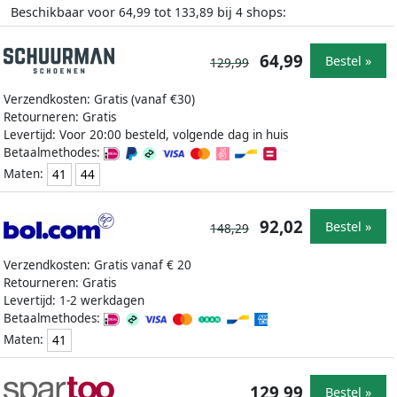
Beschikbaar voor
tot
bij
shops:
64,99
133,89
4
64,99
Bestel »
129,99
Verzendkosten: Gratis (vanaf €30)
Retourneren: Gratis
Levertijd: Voor 20:00 besteld, volgende dag in huis
Betaalmethodes:
Maten:
41
44
92,02
Bestel »
148,29
Verzendkosten: Gratis vanaf € 20
Retourneren: Gratis
Levertijd: 1-2 werkdagen
Betaalmethodes:
Maten:
41
129,99
Bestel »