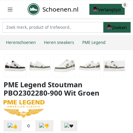
Schoenen.nl
Herenschoenen
Heren sneakers
PME Legend
PME Legend Stoutman
PBO2302280-900 Wit Groen
0