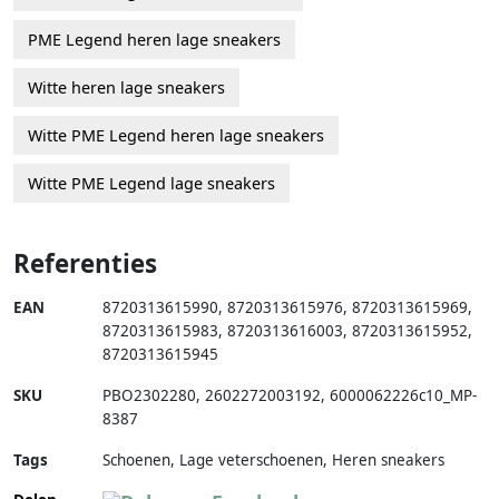
PME Legend heren lage sneakers
Witte heren lage sneakers
Witte PME Legend heren lage sneakers
Witte PME Legend lage sneakers
Referenties
EAN
8720313615990
,
8720313615976
,
8720313615969
,
8720313615983
,
8720313616003
,
8720313615952
,
8720313615945
SKU
PBO2302280
,
2602272003192
,
6000062226c10_MP-
8387
Tags
Schoenen, Lage veterschoenen, Heren sneakers