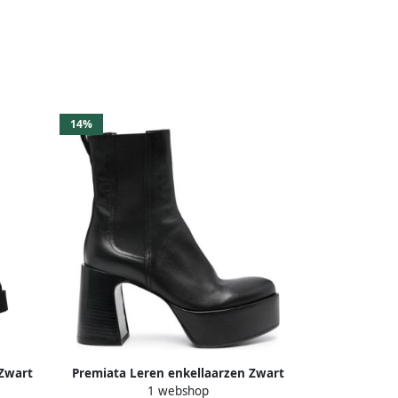
14%
 Zwart
Premiata Leren enkellaarzen Zwart
1 webshop