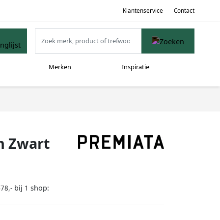
Klantenservice
Contact
Merken
Inspiratie
n Zwart
bij
shop:
78,-
1