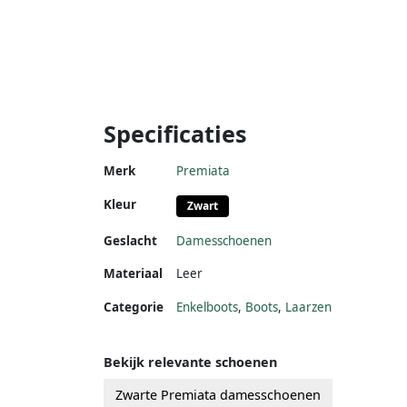
Specificaties
Merk
Premiata
Kleur
Zwart
Geslacht
Damesschoenen
Materiaal
Leer
Categorie
Enkelboots
,
Boots
,
Laarzen
Bekijk relevante schoenen
Zwarte Premiata damesschoenen