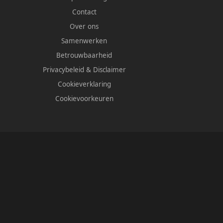
Contact
Over ons
Samenwerken
Betrouwbaarheid
Privacybeleid
&
Disclaimer
Cookieverklaring
Cookievoorkeuren