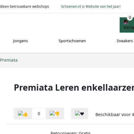
Alleen betrouwbare webshops
Schoenen.nl is Website van het Jaar!
Jongens
Sportschoenen
Sneakers
Premiata
Premiata Leren enkellaarze
0
Beschikbaar voor
4
Retourneren: Gratis