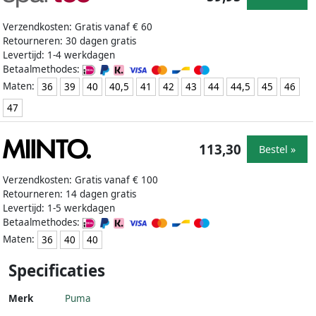
Verzendkosten: Gratis vanaf € 60
Retourneren: 30 dagen gratis
Levertijd: 1-4 werkdagen
Betaalmethodes:
Maten:
36
39
40
40,5
41
42
43
44
44,5
45
46
47
113,30
Bestel »
Verzendkosten: Gratis vanaf € 100
Retourneren: 14 dagen gratis
Levertijd: 1-5 werkdagen
Betaalmethodes:
Maten:
36
40
40
Specificaties
Merk
Puma