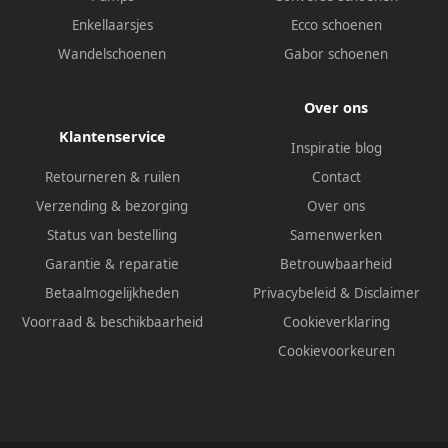
Enkellaarsjes
Ecco schoenen
Wandelschoenen
Gabor schoenen
Over ons
Klantenservice
Inspiratie blog
Retourneren & ruilen
Contact
Verzending & bezorging
Over ons
Status van bestelling
Samenwerken
Garantie & reparatie
Betrouwbaarheid
Betaalmogelijkheden
Privacybeleid
&
Disclaimer
Voorraad & beschikbaarheid
Cookieverklaring
Cookievoorkeuren