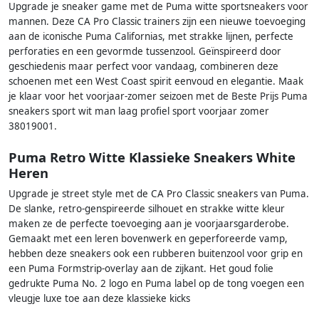
Upgrade je sneaker game met de Puma witte sportsneakers voor
mannen. Deze CA Pro Classic trainers zijn een nieuwe toevoeging
aan de iconische Puma Californias, met strakke lijnen, perfecte
perforaties en een gevormde tussenzool. Geïnspireerd door
geschiedenis maar perfect voor vandaag, combineren deze
schoenen met een West Coast spirit eenvoud en elegantie. Maak
je klaar voor het voorjaar-zomer seizoen met de Beste Prijs Puma
sneakers sport wit man laag profiel sport voorjaar zomer
38019001.
Puma Retro Witte Klassieke Sneakers White
Heren
Upgrade je street style met de CA Pro Classic sneakers van Puma.
De slanke, retro-genspireerde silhouet en strakke witte kleur
maken ze de perfecte toevoeging aan je voorjaarsgarderobe.
Gemaakt met een leren bovenwerk en geperforeerde vamp,
hebben deze sneakers ook een rubberen buitenzool voor grip en
een Puma Formstrip-overlay aan de zijkant. Het goud folie
gedrukte Puma No. 2 logo en Puma label op de tong voegen een
vleugje luxe toe aan deze klassieke kicks