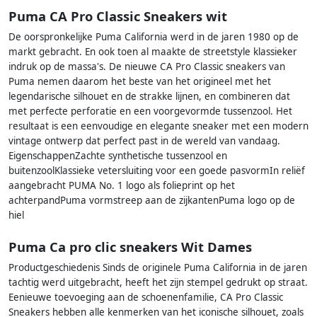
Puma CA Pro Classic Sneakers wit
De oorspronkelijke Puma California werd in de jaren 1980 op de
markt gebracht. En ook toen al maakte de streetstyle klassieker
indruk op de massa's. De nieuwe CA Pro Classic sneakers van
Puma nemen daarom het beste van het origineel met het
legendarische silhouet en de strakke lijnen, en combineren dat
met perfecte perforatie en een voorgevormde tussenzool. Het
resultaat is een eenvoudige en elegante sneaker met een modern
vintage ontwerp dat perfect past in de wereld van vandaag.
EigenschappenZachte synthetische tussenzool en
buitenzoolKlassieke vetersluiting voor een goede pasvormIn reliëf
aangebracht PUMA No. 1 logo als folieprint op het
achterpandPuma vormstreep aan de zijkantenPuma logo op de
hiel
Puma Ca pro clic sneakers Wit Dames
Productgeschiedenis Sinds de originele Puma California in de jaren
tachtig werd uitgebracht, heeft het zijn stempel gedrukt op straat.
Eenieuwe toevoeging aan de schoenenfamilie, CA Pro Classic
Sneakers hebben alle kenmerken van het iconische silhouet, zoals