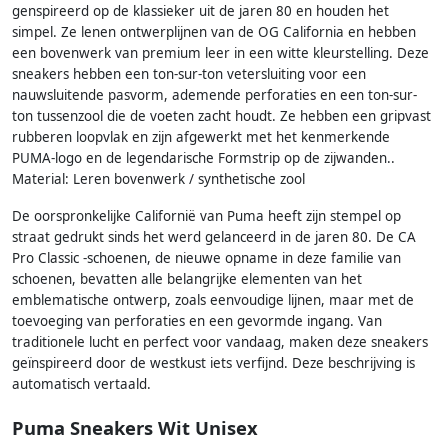
genspireerd op de klassieker uit de jaren 80 en houden het
simpel. Ze lenen ontwerplijnen van de OG California en hebben
een bovenwerk van premium leer in een witte kleurstelling. Deze
sneakers hebben een ton-sur-ton vetersluiting voor een
nauwsluitende pasvorm, ademende perforaties en een ton-sur-
ton tussenzool die de voeten zacht houdt. Ze hebben een gripvast
rubberen loopvlak en zijn afgewerkt met het kenmerkende
PUMA-logo en de legendarische Formstrip op de zijwanden..
Material: Leren bovenwerk / synthetische zool
De oorspronkelijke Californië van Puma heeft zijn stempel op
straat gedrukt sinds het werd gelanceerd in de jaren 80. De CA
Pro Classic -schoenen, de nieuwe opname in deze familie van
schoenen, bevatten alle belangrijke elementen van het
emblematische ontwerp, zoals eenvoudige lijnen, maar met de
toevoeging van perforaties en een gevormde ingang. Van
traditionele lucht en perfect voor vandaag, maken deze sneakers
geïnspireerd door de westkust iets verfijnd. Deze beschrijving is
automatisch vertaald.
Puma Sneakers Wit Unisex