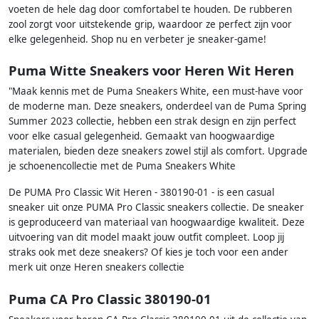
voeten de hele dag door comfortabel te houden. De rubberen
zool zorgt voor uitstekende grip, waardoor ze perfect zijn voor
elke gelegenheid. Shop nu en verbeter je sneaker-game!
Puma Witte Sneakers voor Heren Wit Heren
"Maak kennis met de Puma Sneakers White, een must-have voor
de moderne man. Deze sneakers, onderdeel van de Puma Spring
Summer 2023 collectie, hebben een strak design en zijn perfect
voor elke casual gelegenheid. Gemaakt van hoogwaardige
materialen, bieden deze sneakers zowel stijl als comfort. Upgrade
je schoenencollectie met de Puma Sneakers White
De PUMA Pro Classic Wit Heren - 380190-01 - is een casual
sneaker uit onze PUMA Pro Classic sneakers collectie. De sneaker
is geproduceerd van materiaal van hoogwaardige kwaliteit. Deze
uitvoering van dit model maakt jouw outfit compleet. Loop jij
straks ook met deze sneakers? Of kies je toch voor een ander
merk uit onze Heren sneakers collectie
Puma CA Pro Classic 380190-01