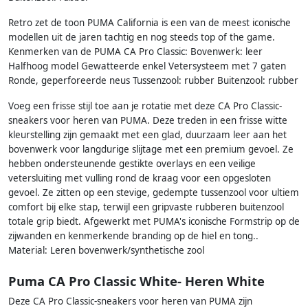
Retro zet de toon PUMA California is een van de meest iconische
modellen uit de jaren tachtig en nog steeds top of the game.
Kenmerken van de PUMA CA Pro Classic: Bovenwerk: leer
Halfhoog model Gewatteerde enkel Vetersysteem met 7 gaten
Ronde, geperforeerde neus Tussenzool: rubber Buitenzool: rubber
Voeg een frisse stijl toe aan je rotatie met deze CA Pro Classic-
sneakers voor heren van PUMA. Deze treden in een frisse witte
kleurstelling zijn gemaakt met een glad, duurzaam leer aan het
bovenwerk voor langdurige slijtage met een premium gevoel. Ze
hebben ondersteunende gestikte overlays en een veilige
vetersluiting met vulling rond de kraag voor een opgesloten
gevoel. Ze zitten op een stevige, gedempte tussenzool voor ultiem
comfort bij elke stap, terwijl een gripvaste rubberen buitenzool
totale grip biedt. Afgewerkt met PUMA's iconische Formstrip op de
zijwanden en kenmerkende branding op de hiel en tong..
Material: Leren bovenwerk/synthetische zool
Puma CA Pro Classic White- Heren White
Deze CA Pro Classic-sneakers voor heren van PUMA zijn