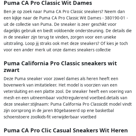
Puma CA Pro Classic Wit Dames
Ben je op zoek naar Puma CA Pro Classic sneakers? Neem dan
een kijkje naar de Puma CA Pro Classic Wit Dames - 380190-01 -
uit de collectie van Puma. De sneaker is zeer geschikt voor
dagelijks gebruik en biedt voldoende ondersteuning. De details die
in de sneaker zijn terug te vinden, zorgen voor een unieke
uitstraling. Loop jij straks ook met deze sneakers? Of kies je toch
voor een ander merk uit onze dames sneakers collectie
Puma California Pro Classic sneakers wit
zwart
Deze Puma sneaker voor zowel dames als heren heeft een
bovenwerk van imitatieleer. Het model is voorzien van een
vetersluiting en een platte zool. De sneaker heeft een voering van
mesh en een uitneembaar vochtregulerend voetbed.details van
deze sneaker:stijlnaam: Puma California Pro Classicdit model vindt
zijn oorsprong in de jaren 80gebaseerd op ene basketbal
schoenstoere zoolkids-fit verwijderbaar voetbed
Puma CA Pro Clic Casual Sneakers Wit Heren