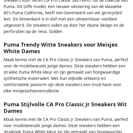
Sneakers voor heren CA Pro Classic 380190-01 uit de collectie van
Puma. Dit toffe model, een nieuwe uitvoering van de klassieke
80's Puma California, heeft een bovenwerk van wit gerecycled
leer. De binnenkant is in stof met een uitneembaar voetbed
uitgevoerd. De sneakers vallen op door het cleane design en de
perforaties op de neus. Golden
Puma Trendy Witte Sneakers voor Meisjes
White Dames
Maak kennis met de CA Pro Classic Jr Sneakers van Puma, perfect
voor de modebewuste jonge dames. Deze sneakers hebben een
strakke Puma White kleur en zijn gemaakt van hoogwaardige
synthetische materialen. Met hun stijlvolle ontwerp en
comfortabele pasvorm zijn deze sneakers een must-have voor
elke meisjesschoenencollectie
Puma Stijlvolle CA Pro Classic Jr Sneakers Wit
Dames
Maak kennis met de CA Pro Classic Jr Sneakers van Puma, perfect
voor modebewuste jonge dames. Deze sneakers hebben een
stralende Puma White kleur en zijn gemaakt van hoogwaardig