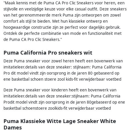
"Maak kennis met de Puma CA Pro Clic Sneakers voor heren, een
stijlvolle en veelzijdige keuze voor elke casual outfit. Deze sneakers
van het gerenommeerde merk Puma zijn ontworpen om zowel
comfort als stijl te bieden. Met hun klassieke ontwerp en
hoogwaardige constructie zijn ze perfect voor dagelijks gebruik.
Ontdek de perfecte combinatie van mode en functionaliteit met
de Puma CA Pro Clic Sneakers."
Puma California Pro sneakers wit
Deze Puma sneaker voor zowel heren heeft een bovenwerk van
imitatieleer.details van deze sneaker: stijlnaam: Puma California
Pro dit model vindt zijn oorsprong in de jaren 80 gebaseerd op
ene basketbal schoen stoere zool kids-fit verwijderbaar voetbed
Deze Puma sneaker voor kinderen heeft een bovenwerk van
imitatieleer.details van deze sneaker:stijlnaam: Puma California
Prodit model vindt zijn oorsprong in de jaren 80gebaseerd op ene
basketbal schoenstoere zoolkids-fit verwijderbaar voetbed
Puma Klassieke Witte Lage Sneaker White
Dames