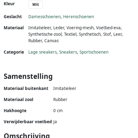
Kleur
Wit
Geslacht
Damesschoenen
,
Herenschoenen
Materiaal
Imitatieleer
,
Leder
,
Voering-mesh
,
Voetbed-eva
,
Synthetische-zool
,
Textiel
,
Synthetisch
,
Stof
,
Leer
,
Rubber
,
Canvas
Categorie
Lage sneakers
,
Sneakers
,
Sportschoenen
Samenstelling
Materiaal buitenkant
Imitatieleer
Materiaal zool
Rubber
Hakhoogte
0 cm
Verwijderbaar voetbed
Ja
Omschrijving