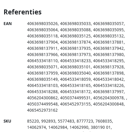
Referenties
EAN
4063698035026
,
4063698035033
,
4063698035057
,
4063698035064
,
4063698035088
,
4063698035095
,
4063698035118
,
4063698035125
,
4063698035132
,
4063698137904
,
4063698137874
,
4063698137881
,
4063698137911
,
4063698137935
,
4063698137942
,
4063698137966
,
4063698137973
,
4063698137980
,
4064533418110
,
4064533418233
,
4064533418295
,
4063698035071
,
4063698035101
,
4063698137928
,
4063698137959
,
4063698035040
,
4063698137898
,
4063698035149
,
4064533418059
,
4064533418042
,
4064533418103
,
4064533418165
,
4064533418226
,
4064533418288
,
4064533418172
,
4063698137997
,
4056204300862
,
4050374499531
,
4056204300978
,
,
4050374499548
,
4065452973155
,
4056204300848
,
4065452973162
SKU
85220
,
992893
,
5577483
,
8777723
,
7608035
,
14062974
,
14062984
,
14062990
,
380190 01
,