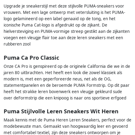
Upgrade je sneakerstijl met deze stijlvolle PUMA-sneakers voor
vrouwen. Met een lage ontwerp met vetersluiting is het PUMA-
logo gelamineerd op een label genaaid op de tong, en het
iconische Puma Cat-logo is afgedrukt op de zijkant. De
hielversteviging en PUMA-vormige streep gestikt aan de zijkanten
voegen een vleugje flair toe aan deze leren sneakers met een
rubberen zool
Puma Ca Pro Classic
Onze CA Pro is genspireerd op de originele California die we in de
jaren 80 uitbrachten. Het heeft een look die zowel klassiek als
modern is, met een geperforeerde neus, net als de OG,
statementpanelen en de beroemde PUMA Formstrip. Op dit paar
heeft het strakke leren bovenwerk een vleugje gekleurd sude
over deFormstrip die een knipoog is naar ons sportieve erfgoed
Puma Stijlvolle Leren Sneakers Wit Heren
Maak kennis met de Puma Heren Leren Sneakers, perfect voor de
modebewuste man. Gemaakt van hoogwaardig leer en gevoerd
met comfortabel textiel, zijn deze sneakers ontworpen om je