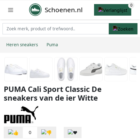
Schoenen.nl
Heren sneakers
Puma
PUMA Cali Sport Classic De
sneakers van de ier Witte
0