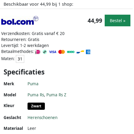
Beschikbaar voor
bij
shop:
44,99
1
44,99
Bestel »
Verzendkosten: Gratis vanaf € 20
Retourneren: Gratis
Levertijd: 1-2 werkdagen
Betaalmethodes:
Maten:
31
Specificaties
Merk
Puma
Model
Puma Rs
,
Puma Rs Z
Kleur
Zwart
Geslacht
Herenschoenen
Materiaal
Leer