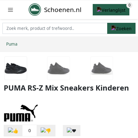
Schoenen.nl
Puma
PUMA RS-Z Mix Sneakers Kinderen
0