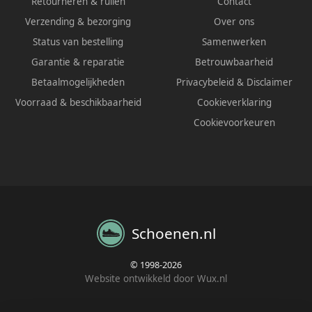
Retourneren & ruilen
Contact
Verzending & bezorging
Over ons
Status van bestelling
Samenwerken
Garantie & reparatie
Betrouwbaarheid
Betaalmogelijkheden
Privacybeleid
&
Disclaimer
Voorraad & beschikbaarheid
Cookieverklaring
Cookievoorkeuren
Schoenen.nl
© 1998-2026
Website ontwikkeld door Wux.nl