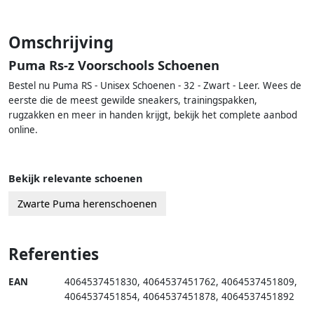
Omschrijving
Puma Rs-z Voorschools Schoenen
Bestel nu Puma RS - Unisex Schoenen - 32 - Zwart - Leer. Wees de
eerste die de meest gewilde sneakers, trainingspakken,
rugzakken en meer in handen krijgt, bekijk het complete aanbod
online.
Bekijk relevante schoenen
Zwarte Puma herenschoenen
Referenties
EAN
4064537451830
,
4064537451762
,
4064537451809
,
4064537451854
,
4064537451878
,
4064537451892