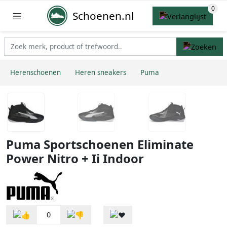
Schoenen.nl
Herenschoenen
Heren sneakers
Puma
Puma Sportschoenen Eliminate
Power Nitro + Ii Indoor
0