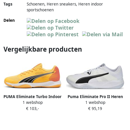
Tags
Schoenen, Heren sneakers, Heren indoor
sportschoenen
Delen
Vergelijkbare producten
PUMA Eliminate Turbo Indoor
Puma Eliminate Pro II Heren
1 webshop
1 webshop
Fietsschoenen Oranje Man
Handbalschoenen 106880-02
€ 103,-
€ 95,19