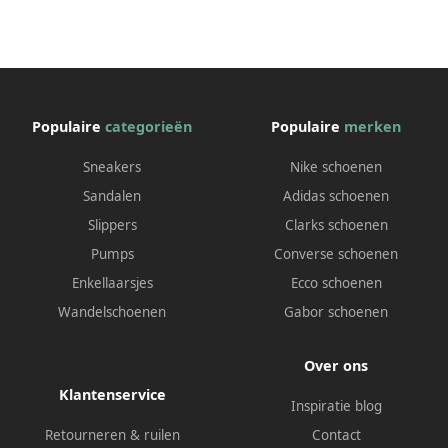
Populaire
categorieën
Populaire
merken
Sneakers
Nike schoenen
Sandalen
Adidas schoenen
Slippers
Clarks schoenen
Pumps
Converse schoenen
Enkellaarsjes
Ecco schoenen
Wandelschoenen
Gabor schoenen
Over ons
Klantenservice
Inspiratie blog
Retourneren & ruilen
Contact