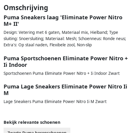
Omschrijving
Puma Sneakers laag 'Eliminate Power Nitro
M+ II'
Design: Vetering met 6 gaten, Materiaal mix, Hielband; Type
sluiting: Snoersluiting; Materiaal: Mesh; Schoenneus: Ronde neus;
Extra's: Op staal naden, Flexibele zool, Non-slip
Puma Sportschoenen Eliminate Power Nitro +
Ii Indoor
Sportschoenen Puma Eliminate Power Nitro + Ii Indoor Zwart
Puma Lage Sneakers Eliminate Power Nitro Ii
M
Lage Sneakers Puma Eliminate Power Nitro Ii M Zwart
Bekijk relevante schoenen
Zwarte Puma herenschoenen