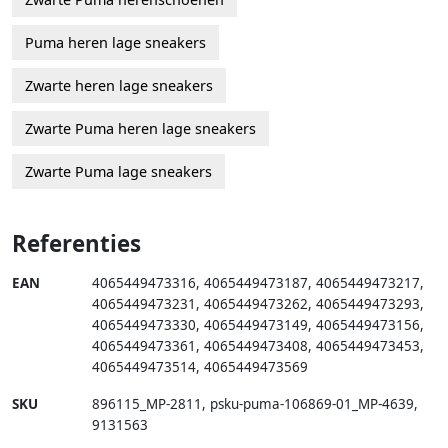
Puma heren lage sneakers
Zwarte heren lage sneakers
Zwarte Puma heren lage sneakers
Zwarte Puma lage sneakers
Referenties
EAN
4065449473316
,
4065449473187
,
4065449473217
,
4065449473231
,
4065449473262
,
4065449473293
,
4065449473330
,
4065449473149
,
4065449473156
,
4065449473361
,
4065449473408
,
4065449473453
,
4065449473514
,
4065449473569
SKU
896115_MP-2811
,
psku-puma-106869-01_MP-4639
,
9131563