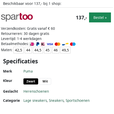
Beschikbaar voor
bij
shop:
137,-
1
137,-
Bestel »
Verzendkosten: Gratis vanaf € 60
Retourneren: 30 dagen gratis
Levertijd: 1-4 werkdagen
Betaalmethodes:
Maten:
42,5
44
44,5
45
46
49,5
Specificaties
Merk
Puma
Kleur
Zwart
Wit
Geslacht
Herenschoenen
Categorie
Lage sneakers
,
Sneakers
,
Sportschoenen