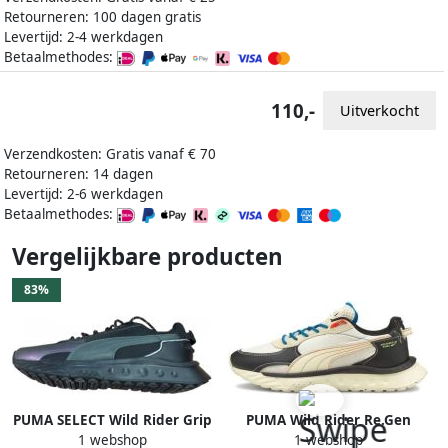
Retourneren: 100 dagen gratis
Levertijd: 2-4 werkdagen
Betaalmethodes:
110,-
Uitverkocht
Verzendkosten: Gratis vanaf € 70
Retourneren: 14 dagen
Levertijd: 2-6 werkdagen
Betaalmethodes:
Vergelijkbare producten
83%
PUMA SELECT Wild Rider Grip
PUMA Wild Rider Re.Gen
1 webshop
1 webshop
LS Sneakers Heren Puma
Zwart Beige Sneakers unisex