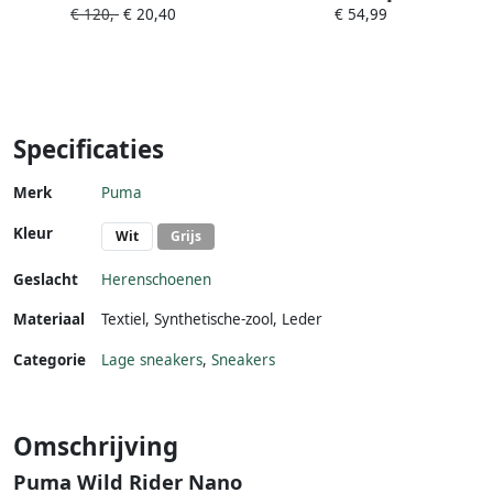
€ 120,-
€ 20,40
€ 54,99
Black Dark Shadow
Specificaties
Merk
Puma
Kleur
Wit
Grijs
Geslacht
Herenschoenen
Materiaal
Textiel
,
Synthetische-zool
,
Leder
Categorie
Lage sneakers
,
Sneakers
Omschrijving
Puma Wild Rider Nano