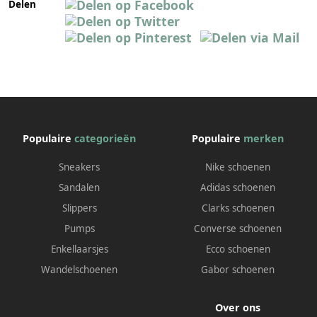
Delen
Populaire
categorieën
Populaire
merken
Sneakers
Nike schoenen
Sandalen
Adidas schoenen
Slippers
Clarks schoenen
Pumps
Converse schoenen
Enkellaarsjes
Ecco schoenen
Wandelschoenen
Gabor schoenen
Over ons