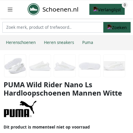
Schoenen.nl
Herenschoenen
Heren sneakers
Puma
PUMA Wild Rider Nano Ls
Hardloopschoenen Mannen Witte
Dit product is momenteel niet op voorraad