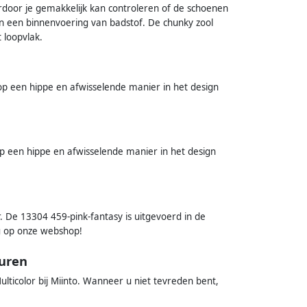
rdoor je gemakkelijk kan controleren of de schoenen
n een binnenvoering van badstof. De chunky zool
t loopvlak.
op een hippe en afwisselende manier in het design
p een hippe en afwisselende manier in het design
. De 13304 459-pink-fantasy is uitgevoerd in de
ag op onze webshop!
euren
lticolor bij Miinto. Wanneer u niet tevreden bent,