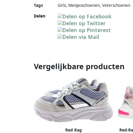
Tags
Girls, Meisjesschoenen, Veterschoenen
Delen
Vergelijkbare producten
Red Rag
Red-Ra