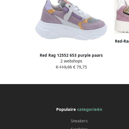
Red-Ra
Red Rag 12552 653 purple paars
2 webshops
€ 119,95
€ 79,75
Populaire
categorieën
Sneakers