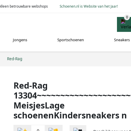
Alleen betrouwbare webshops
Schoenen.nl is Website van het Jaar!
Jongens
Sportschoenen
Sneakers
Red-Rag
Red-Rag
13304~~~~~~~~~~~~~~~~~~~~
MeisjesLage
schoenenKindersneakers n
0