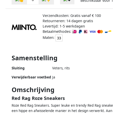
Beschikbaar voor
Verzendkosten: Gratis vanaf € 100
Retourneren: 14 dagen gratis
Levertijd: 1-5 werkdagen
Betaalmethodes:
Maten:
33
Samenstelling
Sluiting
Veters, rits
Verwijderbaar voetbed
Ja
Omschrijving
Red Rag Roze Sneakers
Roze Red Rag Sneakers. Super leuke en trendy Red Rag sneaker
een hippe en afwisselende manier in het design verwerkt. Aan de