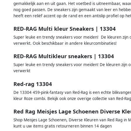
gemakkelijk aan en uit gaan. Het voetbed is uitneembaar, waa
nog goed passen. De sneakers zijn gemaakt van leer en hebbe
heeft een reliëf accent op de rand en een antislip profiel op he
RED-RAG Multi kleur Sneakers | 13304
Super leuke en trendy sneakers voor meiden! De kleuren zijn 
verwerkt. Ook beschikbaar in andere kleurcombinaties!
RED-RAG Multikleur sneakers | 13304
Super leuke en trendy sneakers voor meiden! De kleuren zijn o
verwerkt
Red-rag 13304
De 13304 459-pink-fantasy van Red-Rag is een echte blikvanger
kleur Roze combi. Bekijk ook onze overige collectie van Red-R
Red Rag Meisjes Lage Schoenen Diverse Kl
Shop Meisjes Lage Schoenen, Diverse Kleuren van Red Rag in Mu
kunt u uw items gratis retourneren binnen 14 dagen